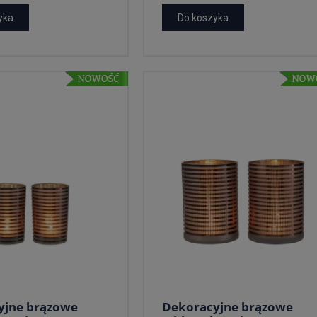
yka
Do koszyka
yjne brązowe
Dekoracyjne brązowe