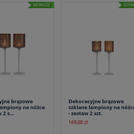
yjne brązowe
Dekoracyjne brązowe
lampiony na nóżce
szklane lampiony na nóżc
 2 s...
- zestaw 2 szt.
169,00 zł