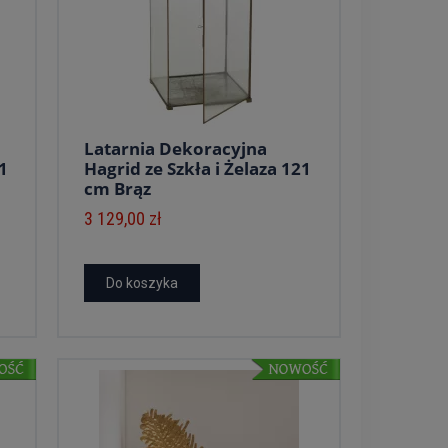
Latarnia Dekoracyjna
1
Hagrid ze Szkła i Żelaza 121
cm Brąz
3 129,00 zł
Do koszyka