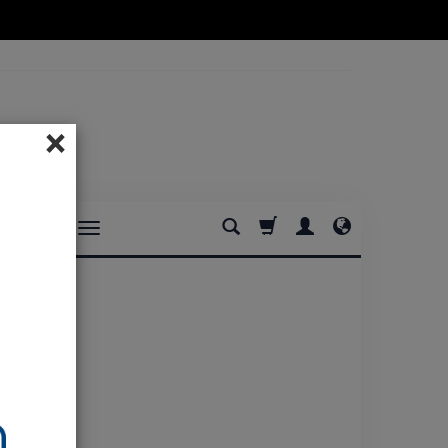
×
DOMOWE