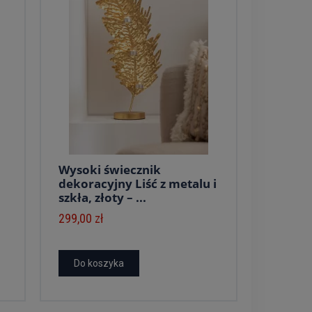
Wysoki świecznik
dekoracyjny Liść z metalu i
szkła, złoty – ...
299,00 zł
Do koszyka