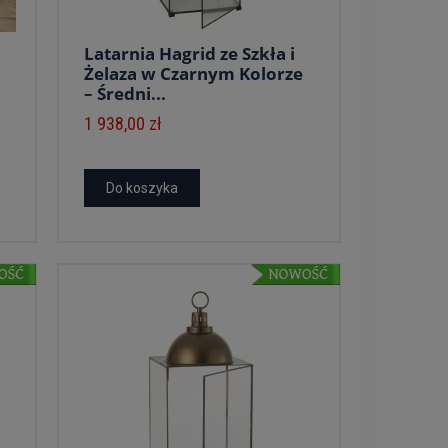
Latarnia Hagrid ze Szkła i
Żelaza w Czarnym Kolorze
– Średni...
1 938,00 zł
Do koszyka