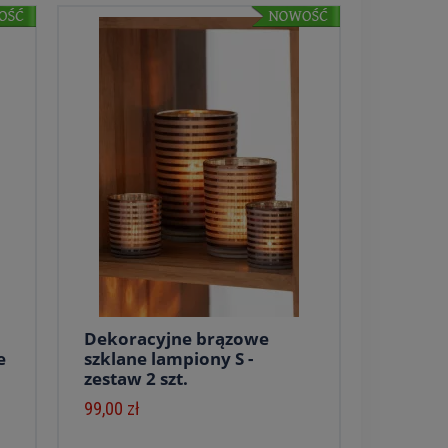
Dekoracyjne brązowe
e
szklane lampiony S -
zestaw 2 szt.
99,00 zł