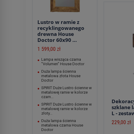
Lustro w ramie z
recyklingowanego
drewna House
Doctor 60x90 ...
1 599,00 zł
Lampa wisząca czarna
"Volumen" House Doctor
Duża lampa ścienna
metalowa złota House
Doctor
SPIRIT Duże Lustro ścienne w
metalowej ramie w kolorze
czarn...
Dekorac
SPIRIT Duże Lustro ścienne w
szklane 
metalowej ramie w kolorze
L - zestaw
złoty...
Duża lampa ścienna
229,00 zł
metalowa czarna House
Doctor