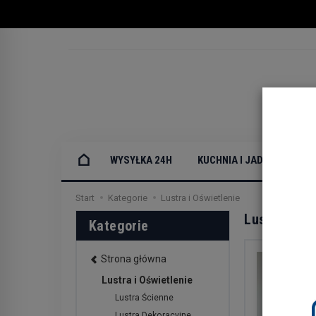
WYSYŁKA 24H
KUCHNIA I JADALNIA
Start
Kategorie
Lustra i Oświetlenie
Lustra i Oś
Kategorie
Strona główna
Lustra i Oświetlenie
Lustra Ścienne
Lustra Dekoracyjne