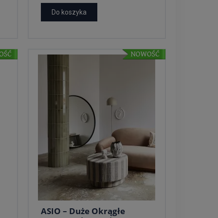
Do koszyka
ASIO – Duże Okrągłe