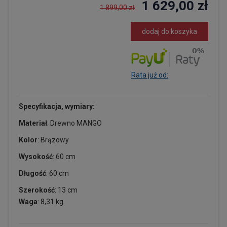
1 629,00 zł
1 899,00 zł
dodaj do koszyka
Rata już od:
Specyfikacja, wymiary:
Materiał
: Drewno MANGO
Kolor
: Brązowy
Wysokość
: 60 cm
Długość
: 60 cm
Szerokość
: 13 cm
Waga
: 8,31 kg