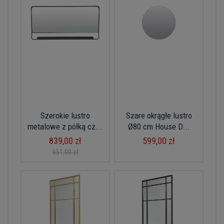
Szerokie lustro
Szare okrągłe lustro
metalowe z półką cz...
Ø80 cm House D...
839,00 zł
599,00 zł
651,00 zł