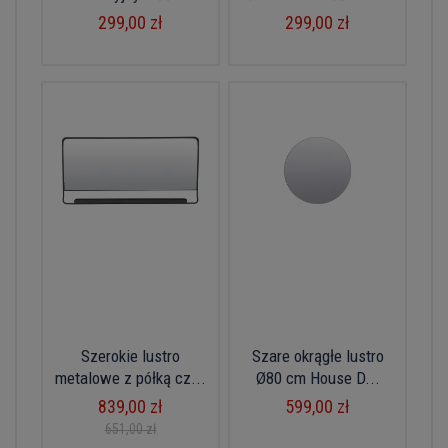
299,00 zł
299,00 zł
Szerokie lustro
Szare okrągłe lustro
metalowe z półką cz...
Ø80 cm House D...
839,00 zł
599,00 zł
651,00 zł