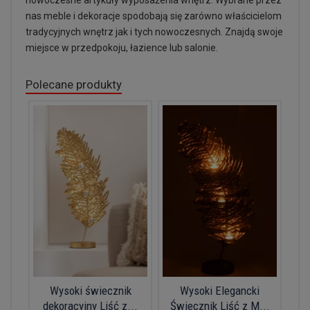
nowoczesne artykuły wyposażenia wnętrz. Wybrane przez
nas meble i dekoracje spodobają się zarówno właścicielom
tradycyjnych wnętrz jak i tych nowoczesnych. Znajdą swoje
miejsce w przedpokoju, łazience lub salonie.
Polecane produkty
Wysoki świecznik
Wysoki Elegancki
dekoracyjny Liść z...
Świecznik Liść z M...