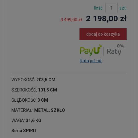
Ilość:
szt,
2 198,00 zł
3 499,00 zł
dodaj do koszyka
Rata już od:
WYSOKOŚĆ:
203,5 CM
SZEROKOŚĆ:
101,5 CM
GŁĘBOKOŚĆ:
3 CM
MATERIAŁ:
METAL, SZKŁO
WAGA:
31,6 KG
Seria SPIRIT