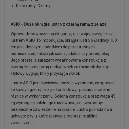
Kolor ramy: Czarny
ASIO – Duże okrągłe lustro z czarną ramą z żelaza
Wprowadź nowoczesną elegancję do swojego wnętrza z
lustrem ASIO. To imponujące, okrągłe lustro o średnicy 160
cm jest idealnym dodatkiem do przestronnych
pomieszczeń, takich jak salon, jadalnia czy przedpokój.
Jego prosta, a zarazem wyrafinowana konstrukcja z
czarną żelazną ramą nadaje wnętrzu minimalistyczny i
stylowy wygląd, który przyciąga wzrok.
Lustro ASIO jest częściowo ręcznie wykonane, co sprawia,
że każdy egzemplarz jest unikatowy i posiada subtelne
różnice w wykończeniu. Solidna konstrukcja oraz waga 45
kg wymagają solidnego mocowania, co gwarantuje
bezpieczne zawieszenie na ścianie. Lustro posiada dwa
uchwyty z tyłu, które ułatwiają montaż i stabilne
zawieszenie.