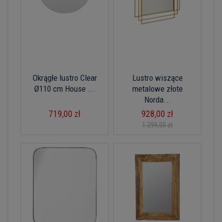
Okrągłe lustro Clear
Lustro wiszące
Ø110 cm House ...
metalowe złote
Norda...
719,00 zł
928,00 zł
1 299,00 zł