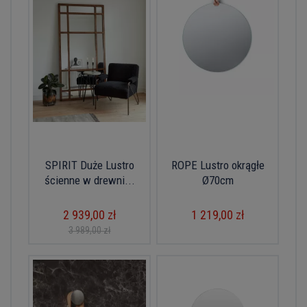
SPIRIT Duże Lustro
ROPE Lustro okrągłe
ścienne w drewni...
Ø70cm
2 939,00 zł
1 219,00 zł
3 989,00 zł