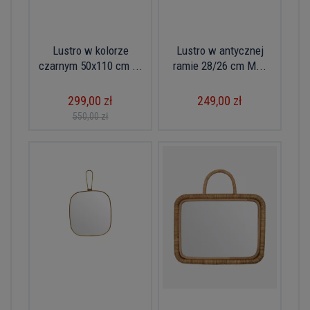
Lustro w kolorze
Lustro w antycznej
czarnym 50x110 cm ...
ramie 28/26 cm M...
299,00 zł
249,00 zł
550,00 zł