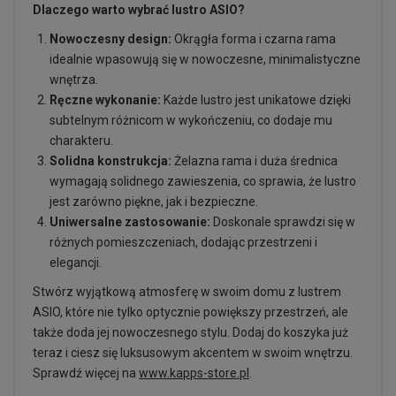
Dlaczego warto wybrać lustro ASIO?
Nowoczesny design:
Okrągła forma i czarna rama
idealnie wpasowują się w nowoczesne, minimalistyczne
wnętrza.
Ręczne wykonanie:
Każde lustro jest unikatowe dzięki
subtelnym różnicom w wykończeniu, co dodaje mu
charakteru.
Solidna konstrukcja:
Żelazna rama i duża średnica
wymagają solidnego zawieszenia, co sprawia, że lustro
jest zarówno piękne, jak i bezpieczne.
Uniwersalne zastosowanie:
Doskonale sprawdzi się w
różnych pomieszczeniach, dodając przestrzeni i
elegancji.
Stwórz wyjątkową atmosferę w swoim domu z lustrem
ASIO, które nie tylko optycznie powiększy przestrzeń, ale
także doda jej nowoczesnego stylu. Dodaj do koszyka już
teraz i ciesz się luksusowym akcentem w swoim wnętrzu.
Sprawdź więcej na
www.kapps-store.pl
.