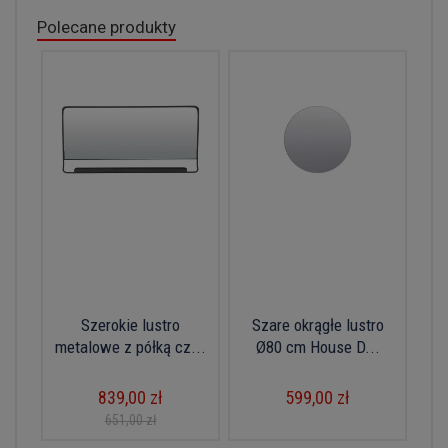
Polecane produkty
Szerokie lustro
Szare okrągłe lustro
metalowe z półką cz...
Ø80 cm House D...
839,00 zł
599,00 zł
651,00 zł