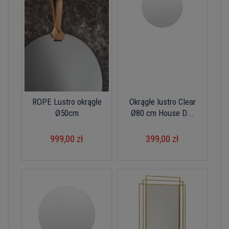
ROPE Lustro okrągłe
Okrągłe lustro Clear
Ø50cm
Ø80 cm House D...
999,00 zł
399,00 zł