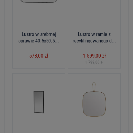
Lustro w srebrnej
Lustro w ramie z
oprawie 40.5x50.5...
recyklingowanego d...
578,00 zł
1 599,00 zł
1 799,00 zł