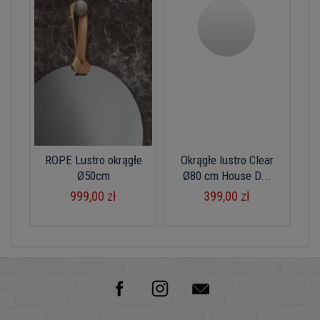
ROPE Lustro okrągłe
Okrągłe lustro Clear
Ø50cm
Ø80 cm House D...
999,00 zł
399,00 zł