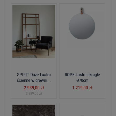
SPIRIT Duże Lustro
ROPE Lustro okrągłe
ścienne w drewni...
Ø70cm
2 939,00 zł
1 219,00 zł
3 989,00 zł