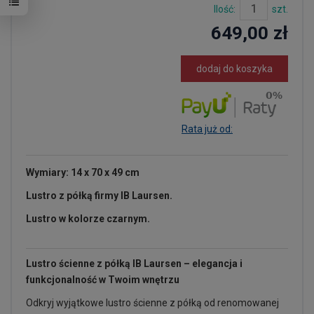
Ilość:
szt.
649,00 zł
dodaj do koszyka
Rata już od:
Wymiary: 14 x 70 x 49 cm
Lustro z półką firmy IB Laursen.
Lustro w kolorze czarnym.
Lustro ścienne z półką IB Laursen – elegancja i
funkcjonalność w Twoim wnętrzu
Odkryj wyjątkowe lustro ścienne z półką od renomowanej