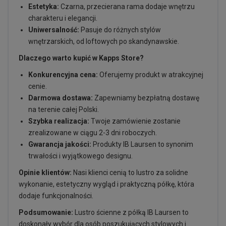
Estetyka:
Czarna, przecierana rama dodaje wnętrzu
charakteru i elegancji.
Uniwersalność:
Pasuje do różnych stylów
wnętrzarskich, od loftowych po skandynawskie.
Dlaczego warto kupić w Kapps Store?
Konkurencyjna cena:
Oferujemy produkt w atrakcyjnej
cenie.
Darmowa dostawa:
Zapewniamy bezpłatną dostawę
na terenie całej Polski.
Szybka realizacja:
Twoje zamówienie zostanie
zrealizowane w ciągu 2-3 dni roboczych.
Gwarancja jakości:
Produkty IB Laursen to synonim
trwałości i wyjątkowego designu.
Opinie klientów:
Nasi klienci cenią to lustro za solidne
wykonanie, estetyczny wygląd i praktyczną półkę, która
dodaje funkcjonalności.
Podsumowanie:
Lustro ścienne z półką IB Laursen to
doskonały wybór dla osób poszukujących stylowych i