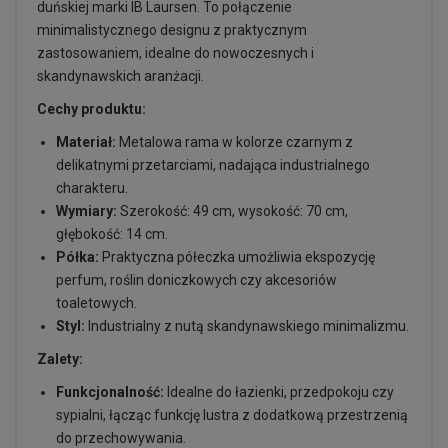
duńskiej marki IB Laursen. To połączenie
minimalistycznego designu z praktycznym
zastosowaniem, idealne do nowoczesnych i
skandynawskich aranżacji.
Cechy produktu:
Materiał:
Metalowa rama w kolorze czarnym z
delikatnymi przetarciami, nadająca industrialnego
charakteru.
Wymiary:
Szerokość: 49 cm, wysokość: 70 cm,
głębokość: 14 cm.
Półka:
Praktyczna półeczka umożliwia ekspozycję
perfum, roślin doniczkowych czy akcesoriów
toaletowych.
Styl:
Industrialny z nutą skandynawskiego minimalizmu.
Zalety:
Funkcjonalność:
Idealne do łazienki, przedpokoju czy
sypialni, łącząc funkcję lustra z dodatkową przestrzenią
do przechowywania.