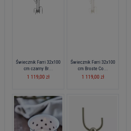
Świecznik Farri 32x100
Świecznik Farri 32x100
cm czarny Br...
cm Broste Co...
1 119,00 zł
1 119,00 zł