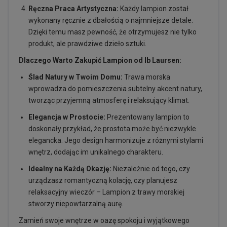
Ręczna Praca Artystyczna:
Każdy lampion został
wykonany ręcznie z dbałością o najmniejsze detale.
Dzięki temu masz pewność, że otrzymujesz nie tylko
produkt, ale prawdziwe dzieło sztuki.
Dlaczego Warto Zakupić Lampion od Ib Laursen:
Ślad Natury w Twoim Domu:
Trawa morska
wprowadza do pomieszczenia subtelny akcent natury,
tworząc przyjemną atmosferę i relaksujący klimat.
Elegancja w Prostocie:
Prezentowany lampion to
doskonały przykład, że prostota może być niezwykle
elegancka. Jego design harmonizuje z różnymi stylami
wnętrz, dodając im unikalnego charakteru.
Idealny na Każdą Okazję:
Niezależnie od tego, czy
urządzasz romantyczną kolację, czy planujesz
relaksacyjny wieczór – Lampion z trawy morskiej
stworzy niepowtarzalną aurę.
Zamień swoje wnętrze w oazę spokoju i wyjątkowego