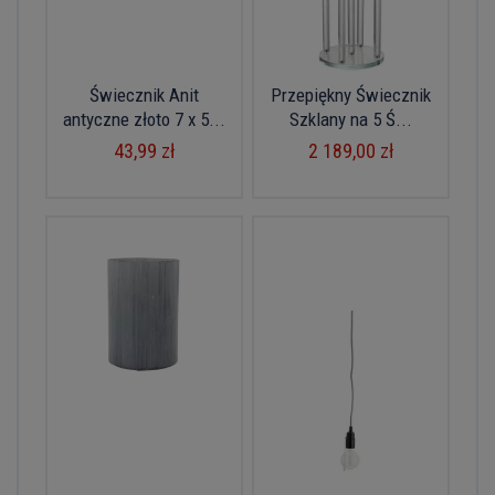
Świecznik Anit
Przepiękny Świecznik
antyczne złoto 7 x 5...
Szklany na 5 Ś...
43,99 zł
2 189,00 zł