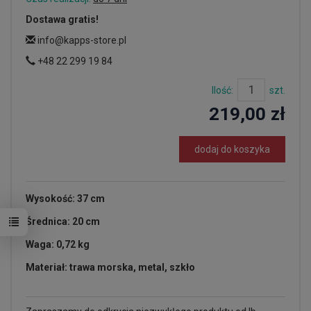
Dostawa gratis!
info@kapps-store.pl
+48 22 299 19 84
Ilość:
szt.
219,00 zł
dodaj do koszyka
Wysokość: 37 cm
Średnica: 20 cm
Waga: 0,72 kg
Materiał: trawa morska, metal, szkło