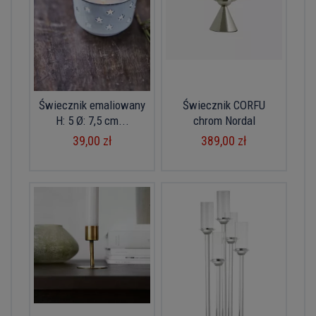
Świecznik emaliowany
Świecznik CORFU
H: 5 Ø: 7,5 cm...
chrom Nordal
39,00 zł
389,00 zł