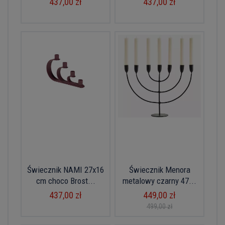
437,00 zł
437,00 zł
Świecznik NAMI 27x16
Świecznik Menora
cm choco Brost...
metalowy czarny 47...
437,00 zł
449,00 zł
499,00 zł