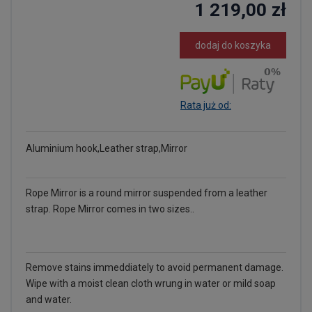
1 219,00 zł
dodaj do koszyka
Rata już od:
Aluminium hook,Leather strap,Mirror
Rope Mirror is a round mirror suspended from a leather
strap. Rope Mirror comes in two sizes..
Remove stains immeddiately to avoid permanent damage.
Wipe with a moist clean cloth wrung in water or mild soap
and water.