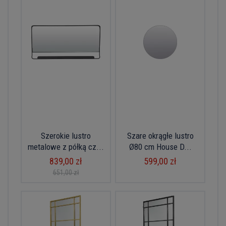
Szerokie lustro
Szare okrągłe lustro
metalowe z półką cz...
Ø80 cm House D...
839,00 zł
599,00 zł
651,00 zł