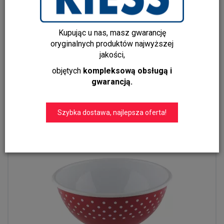
Duża Misa emaliowana 4,4l Riess
Kupując u nas, masz gwarancję
329,00 zł
oryginalnych produktów najwyższej
jakości,
objętych
kompleksową obsługą i
Do koszyka
gwarancją.
Szybka dostawa, najlepsza oferta!