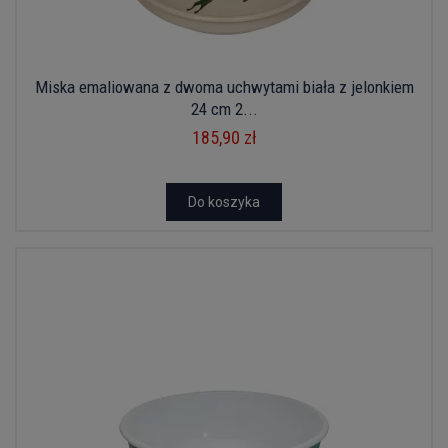
Miska emaliowana z dwoma uchwytami biała z jelonkiem
24 cm 2...
185,90 zł
Do koszyka