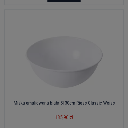
Miska emaliowana biała 5l 30cm Riess Classic Weiss
185,90 zł