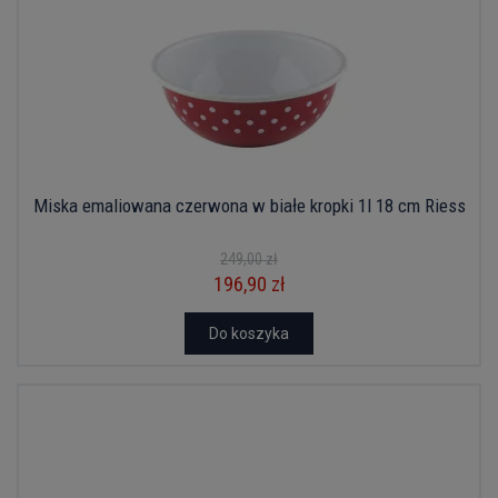
Miska emaliowana czerwona w białe kropki 1l 18 cm Riess
249,00 zł
196,90 zł
Do koszyka