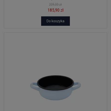
209,00 zł
185,90 zł
Do koszyka