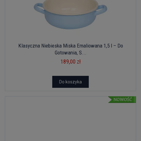
Klasyczna Niebieska Miska Emaliowana 1,5 l – Do
Gotowania, S...
189,00 zł
Do koszyka