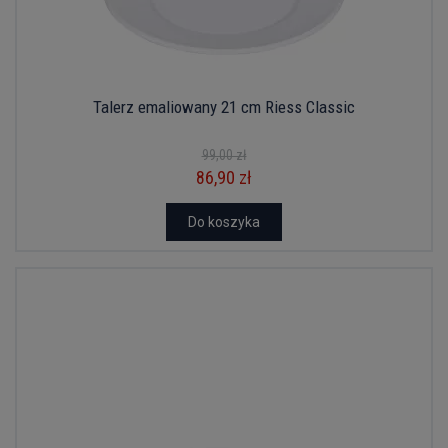
Talerz emaliowany 21 cm Riess Classic
99,00 zł
86,90 zł
Do koszyka