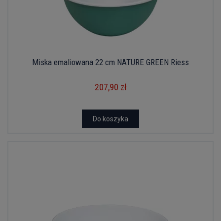
Miska emaliowana 22 cm NATURE GREEN Riess
207,90 zł
Do koszyka