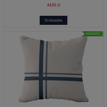
44,00 zł
Do koszyka