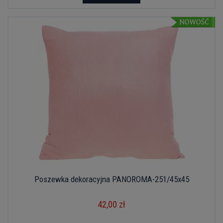
Poszewka dekoracyjna PANOROMA-251/45x45
42,00 zł