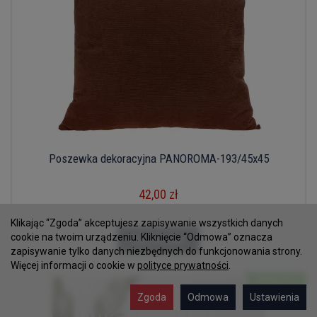
Poszewka dekoracyjna PANOROMA-193/45x45
42,00 zł
Klikając “Zgoda” akceptujesz zapisywanie wszystkich danych
cookie na twoim urządzeniu. Kliknięcie “Odmowa” oznacza
Do koszyka
zapisywanie tylko danych niezbędnych do funkcjonowania strony.
Więcej informacji o cookie w
polityce prywatności
.
Zgoda
Odmowa
Ustawienia