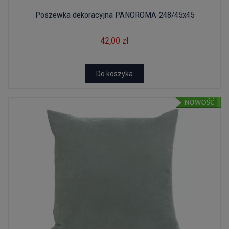
Poszewka dekoracyjna PANOROMA-248/45x45
42,00 zł
Do koszyka