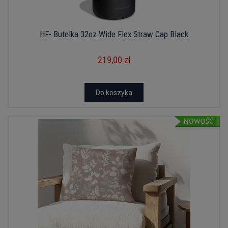
HF- Butelka 32oz Wide Flex Straw Cap Black
219,00 zł
Do koszyka