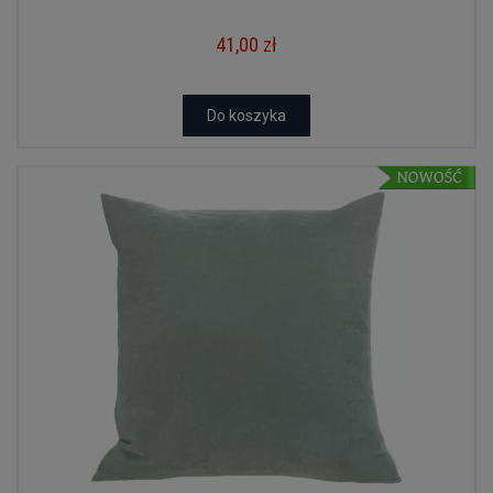
41,00 zł
Do koszyka