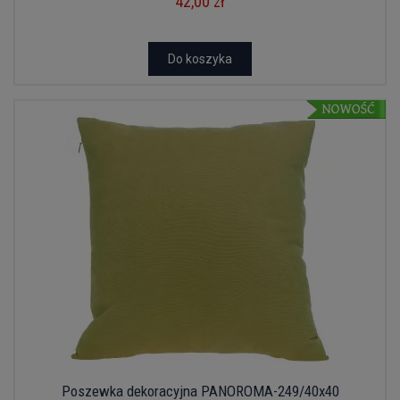
42,00 zł
Do koszyka
Poszewka dekoracyjna PANOROMA-249/40x40