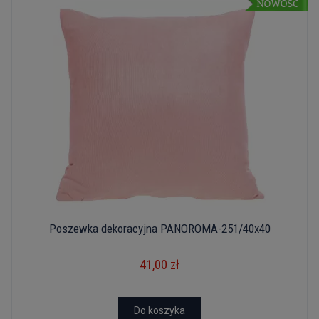
Poszewka dekoracyjna PANOROMA-251/40x40
41,00 zł
Do koszyka