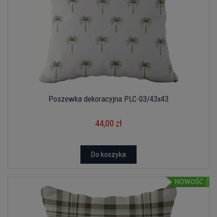
Poszewka dekoracyjna PLC-03/43x43
44,00 zł
Do koszyka