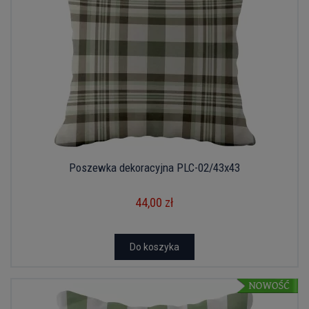
Poszewka dekoracyjna PLC-02/43x43
44,00 zł
Do koszyka