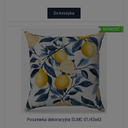
Do koszyka
Poszewka dekoracyjna SLMC-01/43x43