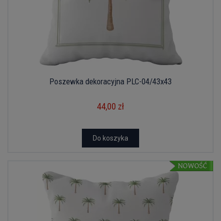
Poszewka dekoracyjna PLC-04/43x43
44,00 zł
Do koszyka