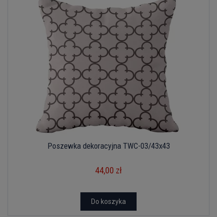
Poszewka dekoracyjna TWC-03/43x43
44,00 zł
Do koszyka