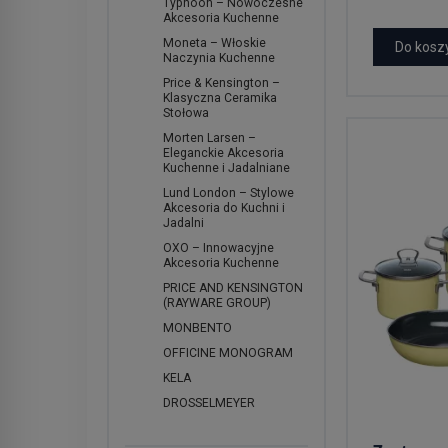
Typhoon – Nowoczesne
Akcesoria Kuchenne
Moneta – Włoskie
Do kosz
Naczynia Kuchenne
Price & Kensington –
Klasyczna Ceramika
Stołowa
Morten Larsen –
Eleganckie Akcesoria
Kuchenne i Jadalniane
Lund London – Stylowe
Akcesoria do Kuchni i
Jadalni
OXO – Innowacyjne
Akcesoria Kuchenne
PRICE AND KENSINGTON
(RAYWARE GROUP)
MONBENTO
OFFICINE MONOGRAM
KELA
DROSSELMEYER