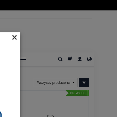
×
DOMOWE