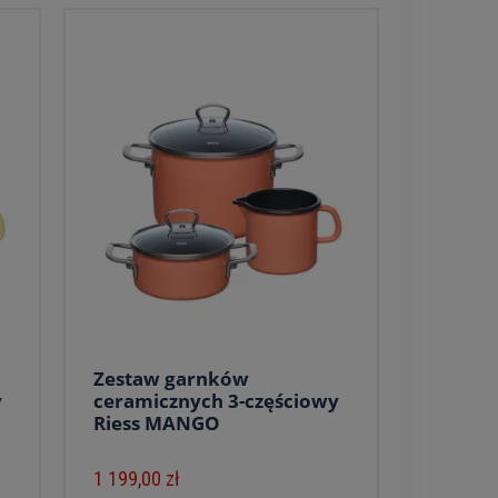
Zestaw garnków
y
ceramicznych 3-częściowy
Riess MANGO
1 199,00 zł