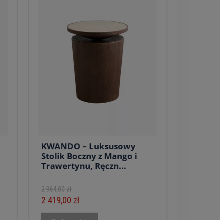
KWANDO – Luksusowy
Stolik Boczny z Mango i
Trawertynu, Ręczn...
2 964,00 zł
2 419,00 zł