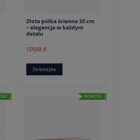
Złota półka ścienna 35 cm
– elegancja w każdym
detalu
129,00 zł
Do koszyka