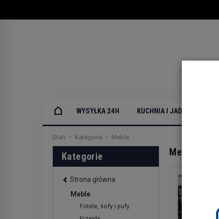
WYSYŁKA 24H
KUCHNIA I JADALNIA
Start
Kategorie
Meble
Meble
Kategorie
Strona główna
Meble
Fotele, sofy i pufy
Krzesła