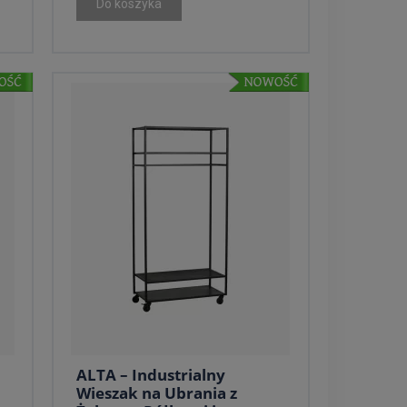
Do koszyka
ALTA – Industrialny
Wieszak na Ubrania z