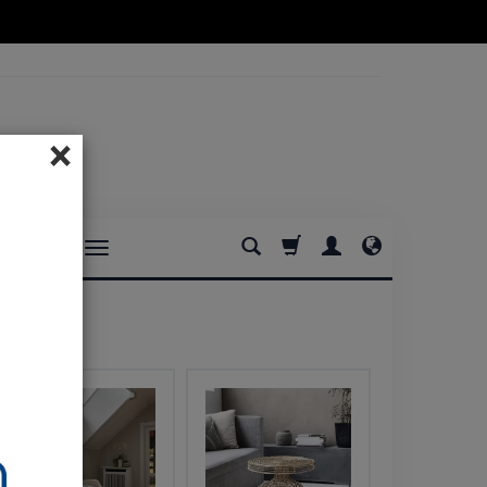
×
DOMOWE