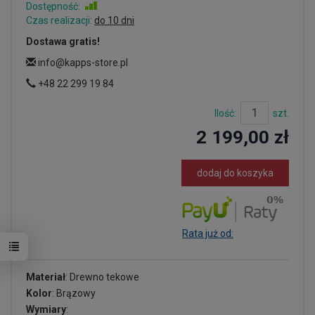
Dostępność:
Jest
Czas realizacji:
do 10 dni
Dostawa gratis!
info@kapps-store.pl
+48 22 299 19 84
Ilość:
szt.
2 199,00 zł
dodaj do koszyka
Rata już od:
Materiał
: Drewno tekowe
Kolor
: Brązowy
Wymiary
: