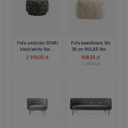
Pufa siedzisko BOMU
Pufa bawełniana 50x
black/white Nor...
38 cm WULAR Nor...
2 959,00 zł
928,00 zł
1 139,00 zł