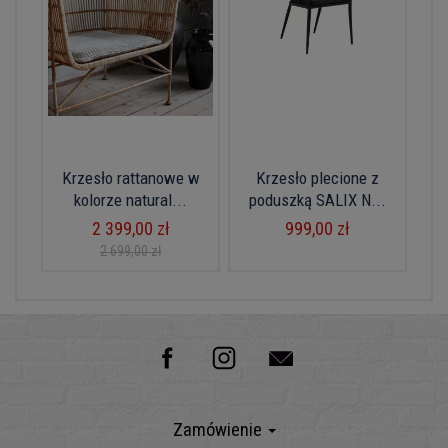
Krzesło rattanowe w
Krzesło plecione z
kolorze natural...
poduszką SALIX N...
2 399,00 zł
999,00 zł
2 699,00 zł
Zamówienie