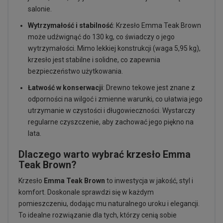
salonie.
Wytrzymałość i stabilność
: Krzesło Emma Teak Brown
może udźwignąć do 130 kg, co świadczy o jego
wytrzymałości. Mimo lekkiej konstrukcji (waga 5,95 kg),
krzesło jest stabilne i solidne, co zapewnia
bezpieczeństwo użytkowania.
Łatwość w konserwacji
: Drewno tekowe jest znane z
odporności na wilgoć i zmienne warunki, co ułatwia jego
utrzymanie w czystości i długowieczności. Wystarczy
regularne czyszczenie, aby zachować jego piękno na
lata.
Dlaczego warto wybrać krzesło Emma
Teak Brown?
Krzesło
Emma Teak Brown
to inwestycja w jakość, styl i
komfort. Doskonale sprawdzi się w każdym
pomieszczeniu, dodając mu naturalnego uroku i elegancji.
To idealne rozwiązanie dla tych, którzy cenią sobie