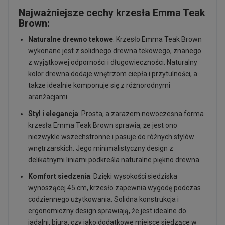
Najważniejsze cechy krzesła Emma Teak
Brown:
Naturalne drewno tekowe
: Krzesło Emma Teak Brown
wykonane jest z solidnego drewna tekowego, znanego
z wyjątkowej odporności i długowieczności. Naturalny
kolor drewna dodaje wnętrzom ciepła i przytulności, a
także idealnie komponuje się z różnorodnymi
aranżacjami.
Styl i elegancja
: Prosta, a zarazem nowoczesna forma
krzesła Emma Teak Brown sprawia, że jest ono
niezwykle wszechstronne i pasuje do różnych stylów
wnętrzarskich. Jego minimalistyczny design z
delikatnymi liniami podkreśla naturalne piękno drewna.
Komfort siedzenia
: Dzięki wysokości siedziska
wynoszącej 45 cm, krzesło zapewnia wygodę podczas
codziennego użytkowania. Solidna konstrukcja i
ergonomiczny design sprawiają, że jest idealne do
jadalni, biura, czy jako dodatkowe miejsce siedzące w