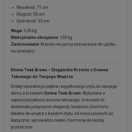
Wysokość: 71 cm
Długość: 55 cm
Szerokość: 55 cm
Waga
: 5,95 kg
Maksymalne obciążenie
: 130 kg
Zastosowanie
: Krzesło nie jest przeznaczone do użytku
na zewnątrz.
Emma Teak Brown – Eleganckie Krzesło z Drewna
Tekowego do Twojego Wnętrza
Dodaj naturalnego piękna i wyjątkowego stylu do swojego
domu z krzesłem
Emma Teak Brown
. Wykonane z
najwyższej jakości drewna tekowego, to krzesło to
doskonałe połączenie elegancji, trwałości i komfortu.
Idealne do wnętrz o każdym stylu, od nowoczesnych po
klasyczne, wprowadza ciepło i harmonię do każdej
przestrzeni.