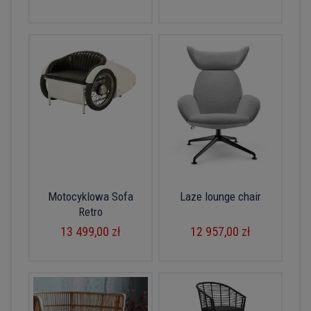
Motocyklowa Sofa
Laze lounge chair
Retro
13 499,00 zł
12 957,00 zł