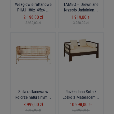
Wezgłowie rattanowe
TAMBO – Drewniane
PHAI 180x145x4 ...
Krzesło Jadalnian...
2 198,00 zł
1 919,00 zł
3 989,00 zł
3 268,00 zł
Sofa rattanowa w
Rozkładana Sofa /
kolorze naturalnym...
Łóżko z Materacem...
3 999,00 zł
10 998,00 zł
4 319,00 zł
12 999,00 zł