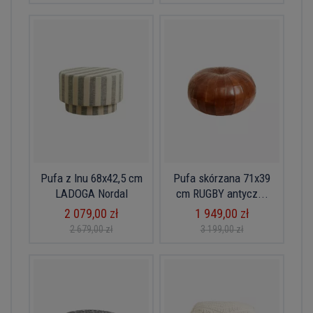
Pufa z lnu 68x42,5 cm
Pufa skórzana 71x39
LADOGA Nordal
cm RUGBY antycz...
2 079,00 zł
1 949,00 zł
2 679,00 zł
3 199,00 zł