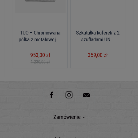
TUO – Chromowana
Szkatułka kuferek z 2
półka z metalowej ...
szufladami UN...
953,00 zł
359,00 zł
1 230,00 zł
Zamówienie