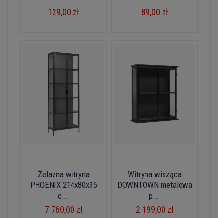
129,00 zł
89,00 zł
Żelazna witryna
Witryna wisząca
PHOENIX 214x80x35
DOWNTOWN metalowa
c...
p...
7 760,00 zł
2 199,00 zł