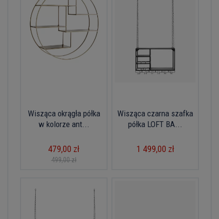
Wisząca okrągła półka
Wisząca czarna szafka
w kolorze ant...
półka LOFT BA...
479,00 zł
1 499,00 zł
499,00 zł