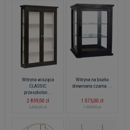
Witryna wisząca
Witryna na biurko
CLASSIC
drewniana czarna ...
przeszkolon...
2 859,00 zł
1 075,00 zł
3 690,00 zł
1 499,00 zł