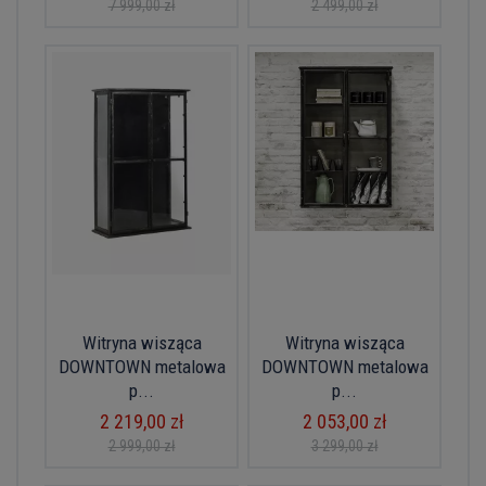
7 999,00 zł
2 499,00 zł
Witryna wisząca
Witryna wisząca
DOWNTOWN metalowa
DOWNTOWN metalowa
p...
p...
2 219,00 zł
2 053,00 zł
2 999,00 zł
3 299,00 zł