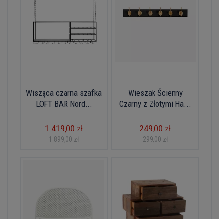
Wisząca czarna szafka
Wieszak Ścienny
LOFT BAR Nord...
Czarny z Złotymi Ha...
1 419,00 zł
249,00 zł
1 899,00 zł
299,00 zł