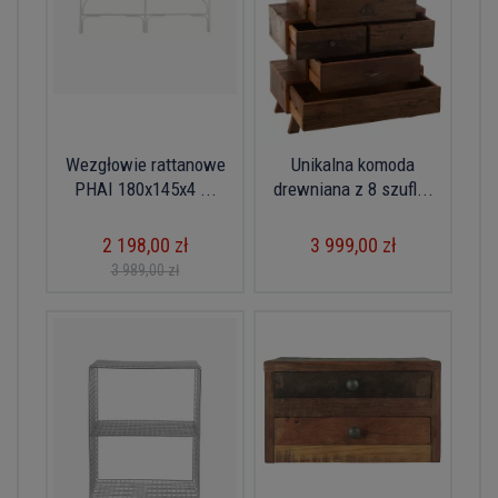
Wezgłowie rattanowe
Unikalna komoda
PHAI 180x145x4 ...
drewniana z 8 szufl...
2 198,00 zł
3 999,00 zł
3 989,00 zł