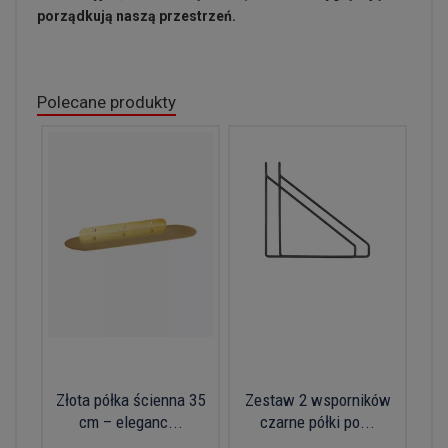
porządkują naszą przestrzeń.
Polecane produkty
Złota półka ścienna 35
Zestaw 2 wsporników
cm – eleganc...
czarne półki po...