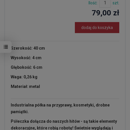
Ilość:
szt.
79,00 zł
dodaj do koszyka
Szerokość: 40 cm
Wysokość: 4 cm
Głębokość: 6 cm
Waga: 0,26 kg
Materiał: metal
Industrialna półka na przyprawy, kosmetyki, drobne
pamiątki.
Półeczka dołącza do naszych hitów - są takie elementy
dekoracyjne, które robią robotę! Świetnie wyglądają i