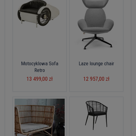
Motocyklowa Sofa
Laze lounge chair
Retro
13 499,00 zł
12 957,00 zł