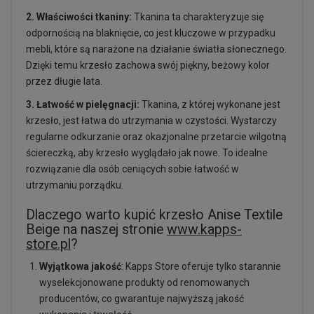
2. Właściwości tkaniny:
Tkanina ta charakteryzuje się
odpornością na blaknięcie, co jest kluczowe w przypadku
mebli, które są narażone na działanie światła słonecznego.
Dzięki temu krzesło zachowa swój piękny, beżowy kolor
przez długie lata.
3. Łatwość w pielęgnacji:
Tkanina, z której wykonane jest
krzesło, jest łatwa do utrzymania w czystości. Wystarczy
regularne odkurzanie oraz okazjonalne przetarcie wilgotną
ściereczką, aby krzesło wyglądało jak nowe. To idealne
rozwiązanie dla osób ceniących sobie łatwość w
utrzymaniu porządku.
Dlaczego warto kupić krzesło Anise Textile
Beige na naszej stronie
www.kapps-
store.pl
?
Wyjątkowa jakość
: Kapps Store oferuje tylko starannie
wyselekcjonowane produkty od renomowanych
producentów, co gwarantuje najwyższą jakość