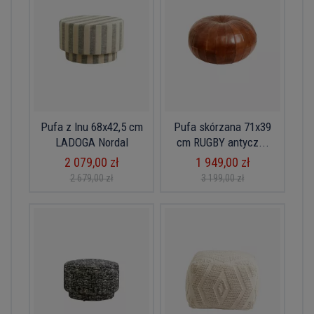
Pufa z lnu 68x42,5 cm
Pufa skórzana 71x39
LADOGA Nordal
cm RUGBY antycz...
2 079,00 zł
1 949,00 zł
2 679,00 zł
3 199,00 zł