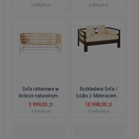
3 989,00 zł
3 268,00 zł
Sofa rattanowa w
Rozkładana Sofa /
kolorze naturalnym...
Łóżko z Materacem...
3 999,00 zł
10 998,00 zł
4 319,00 zł
12 999,00 zł