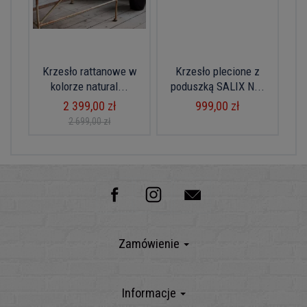
Krzesło rattanowe w
Krzesło plecione z
kolorze natural...
poduszką SALIX N...
2 399,00 zł
999,00 zł
2 699,00 zł
Zamówienie
Informacje