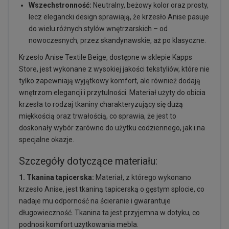
Wszechstronność:
Neutralny, beżowy kolor oraz prosty,
lecz elegancki design sprawiają, że krzesło Anise pasuje
do wielu różnych stylów wnętrzarskich – od
nowoczesnych, przez skandynawskie, aż po klasyczne.
Krzesło Anise Textile Beige, dostępne w sklepie Kapps
Store, jest wykonane z wysokiej jakości tekstyliów, które nie
tylko zapewniają wyjątkowy komfort, ale również dodają
wnętrzom elegancji i przytulności. Materiał użyty do obicia
krzesła to rodzaj tkaniny charakteryzujący się dużą
miękkością oraz trwałością, co sprawia, że jest to
doskonały wybór zarówno do użytku codziennego, jak i na
specjalne okazje.
Szczegóły dotyczące materiału:
1. Tkanina tapicerska:
Materiał, z którego wykonano
krzesło Anise, jest tkaniną tapicerską o gęstym splocie, co
nadaje mu odporność na ścieranie i gwarantuje
długowieczność. Tkanina ta jest przyjemna w dotyku, co
podnosi komfort użytkowania mebla.