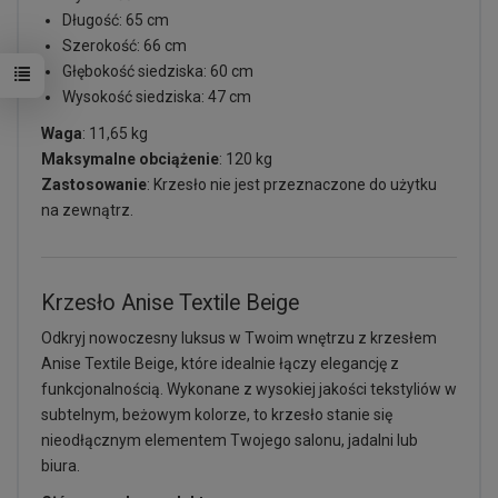
Długość: 65 cm
Szerokość: 66 cm
Głębokość siedziska: 60 cm
Wysokość siedziska: 47 cm
Waga
: 11,65 kg
Maksymalne obciążenie
: 120 kg
Zastosowanie
: Krzesło nie jest przeznaczone do użytku
na zewnątrz.
Krzesło Anise Textile Beige
Odkryj nowoczesny luksus w Twoim wnętrzu z krzesłem
Anise Textile Beige, które idealnie łączy elegancję z
funkcjonalnością. Wykonane z wysokiej jakości tekstyliów w
subtelnym, beżowym kolorze, to krzesło stanie się
nieodłącznym elementem Twojego salonu, jadalni lub
biura.