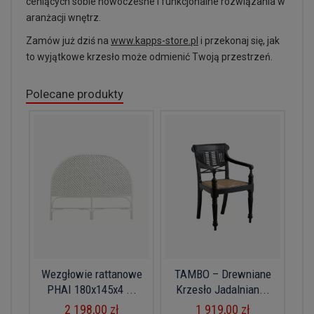
ceniących sobie nowoczesne i funkcjonalne rozwiązania w
aranżacji wnętrz.
Zamów już dziś na
www.kapps-store.pl
i przekonaj się, jak
to wyjątkowe krzesło może odmienić Twoją przestrzeń.
Polecane produkty
Wezgłowie rattanowe
TAMBO – Drewniane
PHAI 180x145x4 ...
Krzesło Jadalnian...
2 198,00 zł
1 919,00 zł