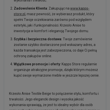
wykonania i trwałość.
Zadowolenie Klienta
: Zakupując na
www.kapps-
store.pl
, masz pewność, że wybierasz produkt, który
spełni Twoje oczekiwania zarówno pod względem
estetyki, jak i funkcjonalności. Krzesło Anise to
inwestycja w komfort i elegancję Twojego domu.
Szybka i bezpieczna dostawa
: Twoje zamówienie
zostanie szybko dostarczone pod wskazany adres, a
każda transakcja jest zabezpieczona, co daje Ci pełną
ochronę zakupów online.
Wyjątkowe promocje i oferty
: Kapps Store regularnie
organizuje atrakcyjne promocje, dzięki którym możesz
kupić swoje wymarzone meble w jeszcze lepszej cenie.
Krzesło Anise Textile Beige to połączenie stylu, komfortu i
trwałości. Jego elegancki design i wysoka jakość
wykonania sprawiają, że jest to idealny wybór dla osób