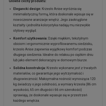
Główne cechy produktu:
Elegancki design:
Krzesło Anise wyróżnia się
minimalistyczną formą, która doskonale wpisuje się w
nowoczesne aranżacje wnętrz. Jego zaokrąglone
kształty i jednolita kolorystyka nadają mu niezwykle
stylowy wygląd.
Komfort użytkowania:
Dzięki miękkim, tekstylnym
obiciom i ergonomicznie wyprofilowanemu siedzisku,
krzesło Anise zapewnia wyjątkowy komfort podczas
długiego siedzenia. Idealne do relaksu po ciężkim dniu
lub jako element dekoracyjny w domowym biurze.
Solidna konstrukcja:
Krzesło wykonane jest z trwałych
materiałów, co gwarantuje jego wytrzymałość i
długowieczność. Maksymalna nośność wynosząca 120
kg świadczy o jego solidności, a wymiary krzesła (86 cm
wysokości, 65 cm długości i 66 cm szerokości)
sprawiają, że doskonale wpasuje się w przestrzeń
każdego wnętrza.