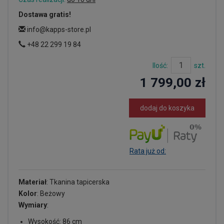
Dostawa gratis!
info@kapps-store.pl
+48 22 299 19 84
Ilość:
szt.
1 799,00 zł
dodaj do koszyka
Rata już od:
Materiał
: Tkanina tapicerska
Kolor
: Beżowy
Wymiary
:
Wysokość: 86 cm