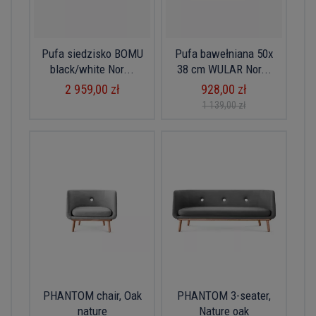
Pufa siedzisko BOMU
Pufa bawełniana 50x
black/white Nor...
38 cm WULAR Nor...
2 959,00 zł
928,00 zł
1 139,00 zł
PHANTOM chair, Oak
PHANTOM 3-seater,
nature
Nature oak