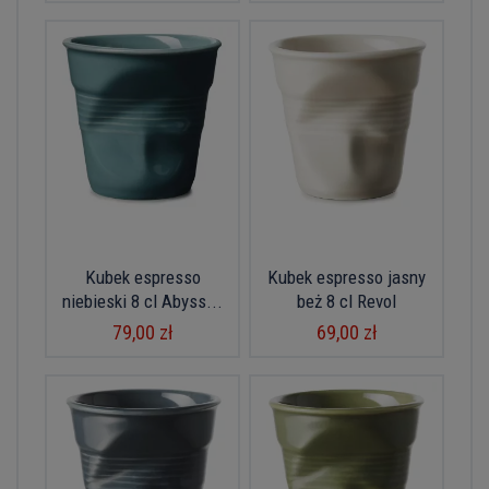
Kubek espresso
Kubek espresso jasny
niebieski 8 cl Abyss...
beż 8 cl Revol
79,00 zł
69,00 zł