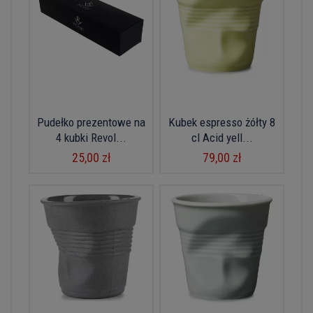
Pudełko prezentowe na
Kubek espresso żółty 8
4 kubki Revol...
cl Acid yell...
25,00 zł
79,00 zł