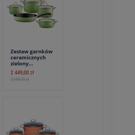
Zestaw garnków
ceramicznych
zielony...
2 449,00 zł
2 699,00 zł