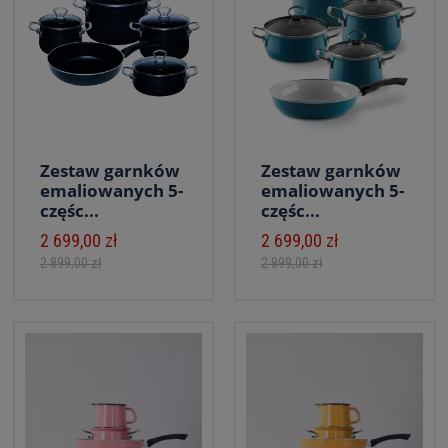
Zestaw garnków
Zestaw garnków
emaliowanych 5-
emaliowanych 5-
częśc...
częśc...
2 699,00 zł
2 699,00 zł
2 899,00 zł
2 899,00 zł