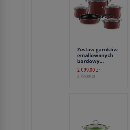
Zestaw garnków
emaliowanych
bordowy...
2 099,00 zł
2 759,00 zł