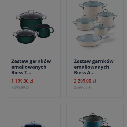
Zestaw garnków
Zestaw garnków
emaliowanych
emaliowanych
Riess T...
Riess A...
1 199,00 zł
2 299,00 zł
1 299,00 zł
2 699,00 zł