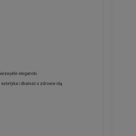
niezwykle elegancki.
 estetyka i dbałość o zdrowie idą