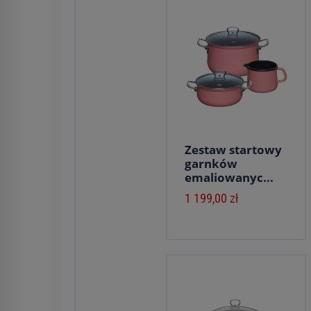
Zestaw startowy
garnków
emaliowanyc...
1 199,00 zł