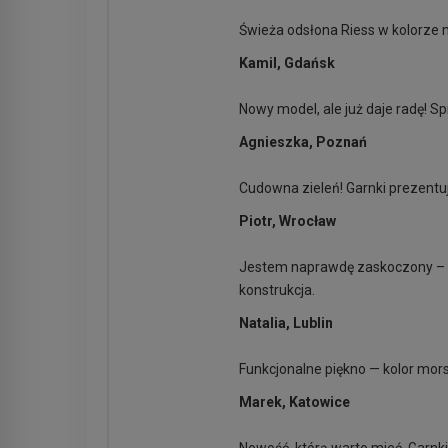
Świeża odsłona Riess w kolorze m
Kamil, Gdańsk
Nowy model, ale już daje radę! Spr
Agnieszka, Poznań
Cudowna zieleń! Garnki prezentuj
Piotr, Wrocław
Jestem naprawdę zaskoczony – now
konstrukcja.
Natalia, Lublin
Funkcjonalne piękno — kolor mors
Marek, Katowice