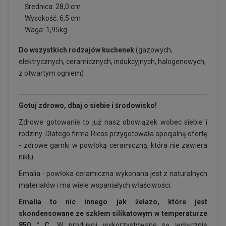
Średnica: 28,0 cm
Wysokość: 6,5 cm
Waga: 1,95kg
Do wszystkich rodzajów kuchenek
(gazowych,
elektrycznych, ceramicznych, indukcyjnych, halogenowych,
z otwartym ogniem)
Gotuj zdrowo, dbaj o siebie i środowisko!
Zdrowe gotowanie to już nasz obowiązek wobec siebie i
rodziny. Dlatego firma Riess przygotowała specjalną ofertę
- zdrowe garnki w powłoką ceramiczną, która nie zawiera
niklu.
Emalia - powłoka ceramiczna wykonana jest z naturalnych
materiałów i ma wiele wspaniałych właściwości.
Emalia to nic innego jak żelazo, które jest
skondensowane ze szkłem silikatowym w temperaturze
850 ° C.
W produkcji wykorzystywane są wyłącznie