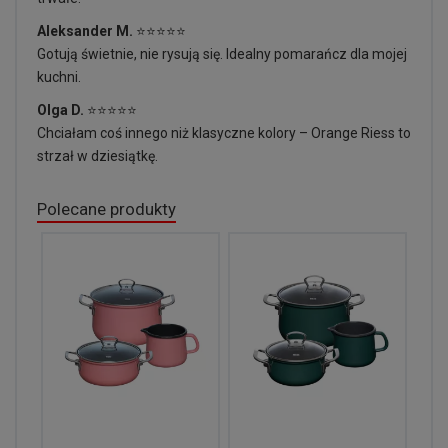
Aleksander M.
⭐⭐⭐⭐⭐
Gotują świetnie, nie rysują się. Idealny pomarańcz dla mojej
kuchni.
Olga D.
⭐⭐⭐⭐⭐
Chciałam coś innego niż klasyczne kolory – Orange Riess to
strzał w dziesiątkę.
Polecane produkty