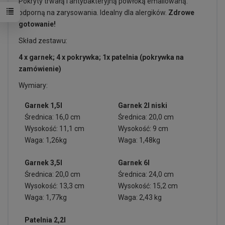
Pokryty trwałą i antybakteryjną powłoką emaliowaną.
odporną na zarysowania. Idealny dla alergików.
Zdrowe
gotowanie!
Skład zestawu:
4 x garnek; 4 x pokrywka; 1x patelnia (pokrywka na
zamówienie)
Wymiary:
Garnek 1,5l
Garnek 2l niski
Średnica: 16,0 cm
Średnica: 20,0 cm
Wysokość: 11,1 cm
Wysokość: 9 cm
Waga: 1,26kg
Waga: 1,48kg
Garnek 3,5l
Garnek 6l
Średnica: 20,0 cm
Średnica: 24,0 cm
Wysokość: 13,3 cm
Wysokość: 15,2 cm
Waga: 1,77kg
Waga: 2,43 kg
Patelnia 2,2l