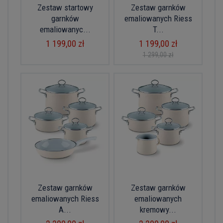
Zestaw startowy
Zestaw garnków
garnków
emaliowanych Riess
emaliowanyc...
T...
1 199,00 zł
1 199,00 zł
1 299,00 zł
Zestaw garnków
Zestaw garnków
emaliowanych Riess
emaliowanych
A...
kremowy...