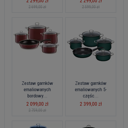
2 299,00 zł
2 299,00 zł
2 699,00 zł
2 599,00 zł
Zestaw garnków
Zestaw garnków
emaliowanych
emaliowanych 5-
bordowy...
częśc...
2 099,00 zł
2 399,00 zł
2 759,00 zł