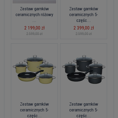
Zestaw garnków
Zestaw garnków
ceramicznych różowy
ceramicznych 5-
...
częśc...
2 199,00 zł
2 399,00 zł
2 599,00 zł
2 599,00 zł
Zestaw garnków
Zestaw garnków
ceramicznych 5-
ceramicznych 5-
częśc...
częśc...