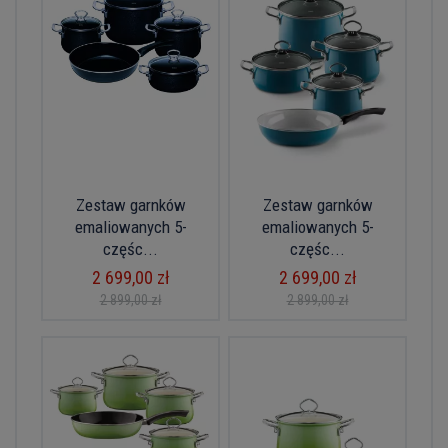
Zestaw garnków
Zestaw garnków
emaliowanych 5-
emaliowanych 5-
częśc...
częśc...
2 699,00 zł
2 699,00 zł
2 899,00 zł
2 899,00 zł