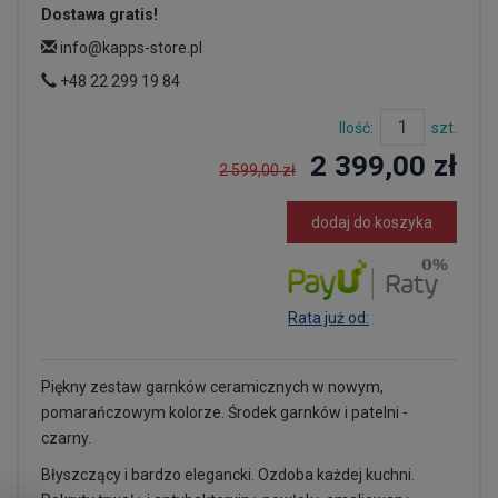
Dostawa gratis!
info@kapps-store.pl
+48 22 299 19 84
Ilość:
szt.
2 399,00 zł
2 599,00 zł
dodaj do koszyka
Rata już od:
Piękny zestaw garnków ceramicznych w nowym,
pomarańczowym kolorze. Środek garnków i patelni -
czarny.
Błyszczący i bardzo elegancki. Ozdoba każdej kuchni.