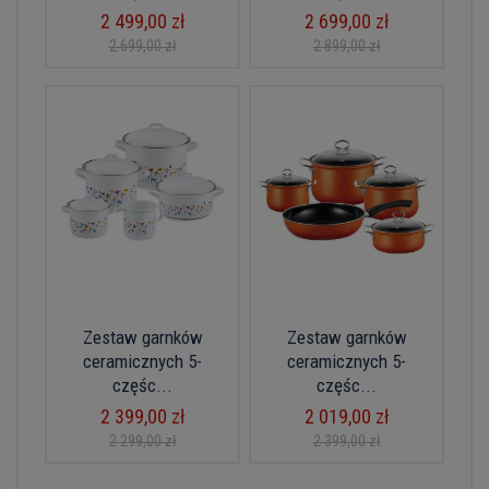
2 499,00 zł
2 699,00 zł
2 699,00 zł
2 899,00 zł
Zestaw garnków
Zestaw garnków
ceramicznych 5-
ceramicznych 5-
częśc...
częśc...
2 399,00 zł
2 019,00 zł
2 299,00 zł
2 399,00 zł