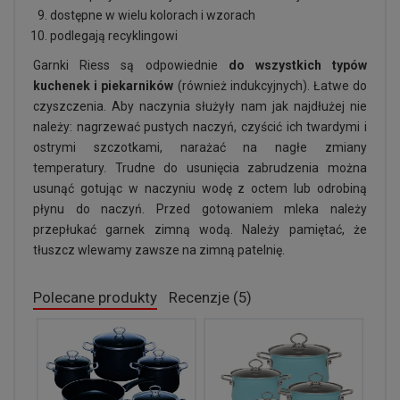
dostępne w wielu kolorach i wzorach
podlegają recyklingowi
Garnki Riess są odpowiednie
do wszystkich typów
kuchenek i piekarników
(również indukcyjnych). Łatwe do
czyszczenia. Aby naczynia służyły nam jak najdłużej nie
należy: nagrzewać pustych naczyń, czyścić ich twardymi i
ostrymi szczotkami, narażać na nagłe zmiany
temperatury. Trudne do usunięcia zabrudzenia można
usunąć gotując w naczyniu wodę z octem lub odrobiną
płynu do naczyń. Przed gotowaniem mleka należy
przepłukać garnek zimną wodą. Należy pamiętać, że
tłuszcz wlewamy zawsze na zimną patelnię.
Polecane produkty
Recenzje (5)