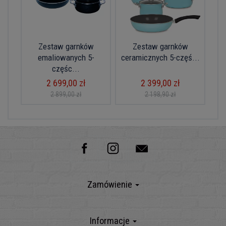
Zestaw garnków
Zestaw garnków
emaliowanych 5-
ceramicznych 5-częś...
częśc...
2 699,00 zł
2 399,00 zł
2 899,00 zł
2 198,90 zł
Zamówienie
Informacje