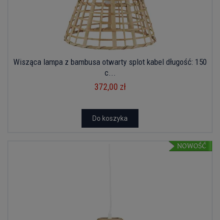
Wisząca lampa z bambusa otwarty splot kabel długość: 150
c...
372,00 zł
Do koszyka