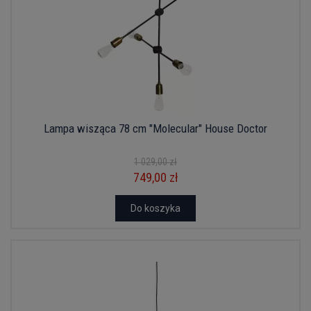
Lampa wisząca 78 cm "Molecular" House Doctor
1 029,00 zł
749,00 zł
Do koszyka