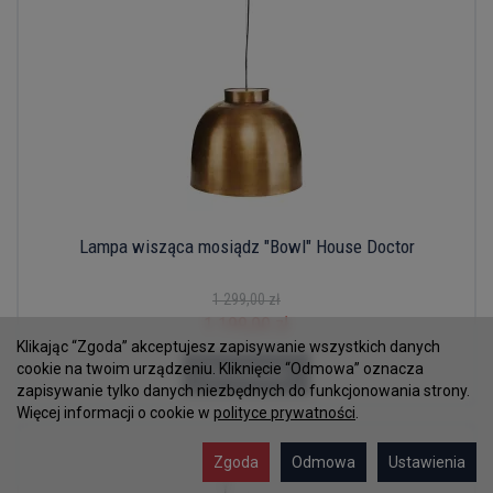
Lampa wisząca mosiądz "Bowl" House Doctor
1 299,00 zł
1 199,00 zł
Klikając “Zgoda” akceptujesz zapisywanie wszystkich danych
cookie na twoim urządzeniu. Kliknięcie “Odmowa” oznacza
Do koszyka
zapisywanie tylko danych niezbędnych do funkcjonowania strony.
Więcej informacji o cookie w
polityce prywatności
.
Zgoda
Odmowa
Ustawienia