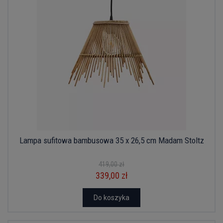
Lampa sufitowa bambusowa 35 x 26,5 cm Madam Stoltz
419,00 zł
339,00 zł
Do koszyka