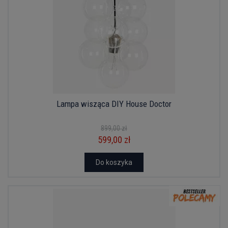
Lampa wisząca DIY House Doctor
899,00 zł
599,00 zł
Do koszyka