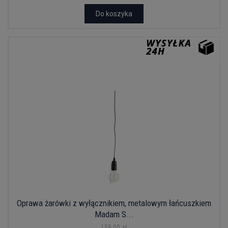
Do koszyka
Oprawa żarówki z wyłącznikiem, metalowym łańcuszkiem
Madam S...
159,00 zł