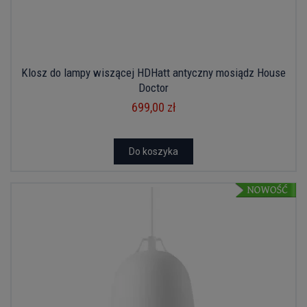
Klosz do lampy wiszącej HDHatt antyczny mosiądz House
Doctor
699,00 zł
Do koszyka