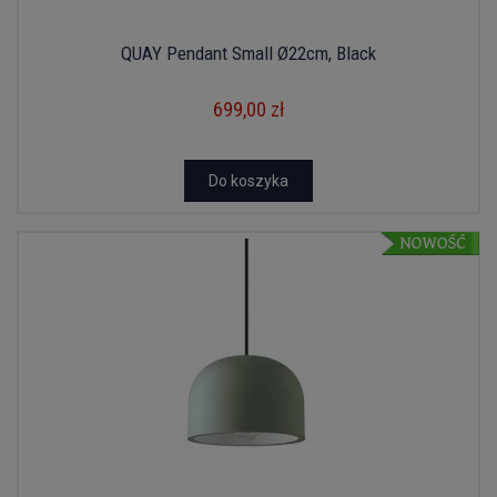
QUAY Pendant Small Ø22cm, Black
699,00 zł
Do koszyka