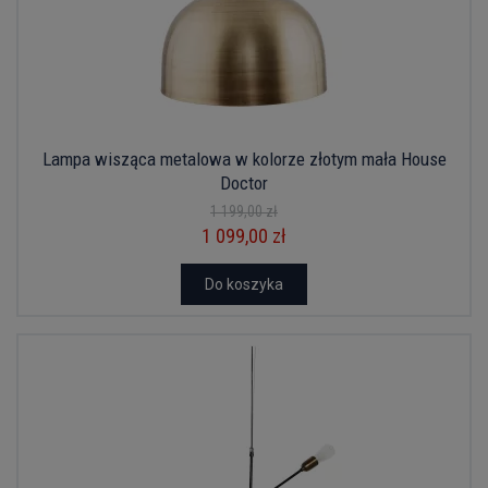
Lampa wisząca metalowa w kolorze złotym mała House
Doctor
1 199,00 zł
1 099,00 zł
Do koszyka