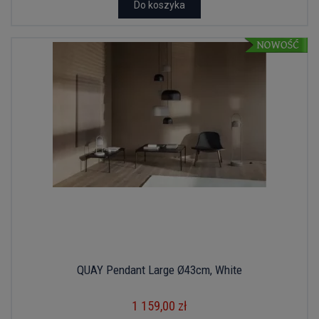
Do koszyka
QUAY Pendant Large Ø43cm, White
1 159,00 zł