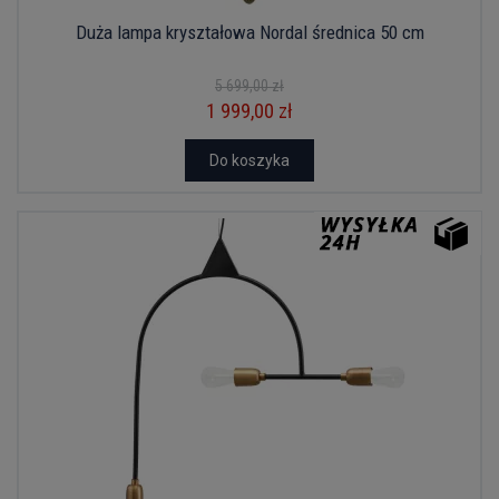
Duża lampa kryształowa Nordal średnica 50 cm
5 699,00 zł
1 999,00 zł
Do koszyka