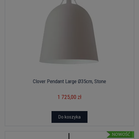
Clover Pendant Large Ø35cm, Stone
1 725,00 zł
Do koszyka