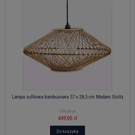
Lampa sufitowa bambusowa 57 x 28,5 cm Madam Stoltz
579,00 zł
449,00 zł
Do koszyka