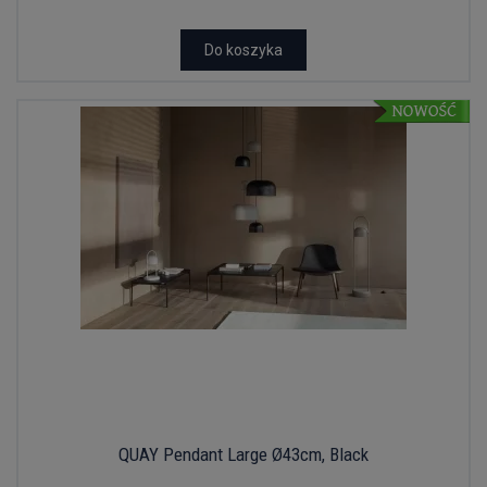
Do koszyka
QUAY Pendant Large Ø43cm, Black