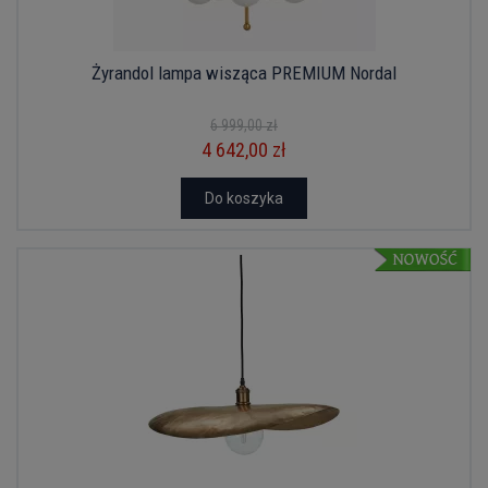
Żyrandol lampa wisząca PREMIUM Nordal
6 999,00 zł
4 642,00 zł
Do koszyka