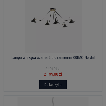
Lampa wisząca czarna 5-cio ramienna BRIMO Nordal
3 100,00 zł
2 199,00 zł
Do koszyka