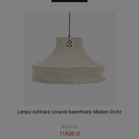
Lampa sufitowa sznurek bawełniany Madam Stoltz
859,00 zł
719,00 zł