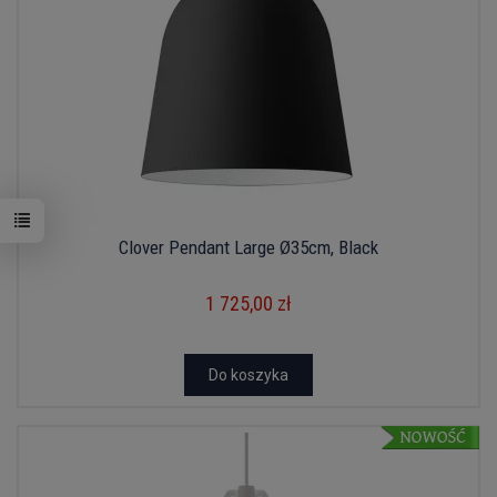
Clover Pendant Large Ø35cm, Black
1 725,00 zł
Do koszyka