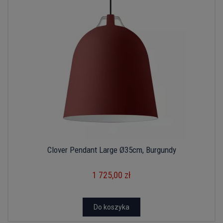
Clover Pendant Large Ø35cm, Burgundy
1 725,00 zł
Do koszyka