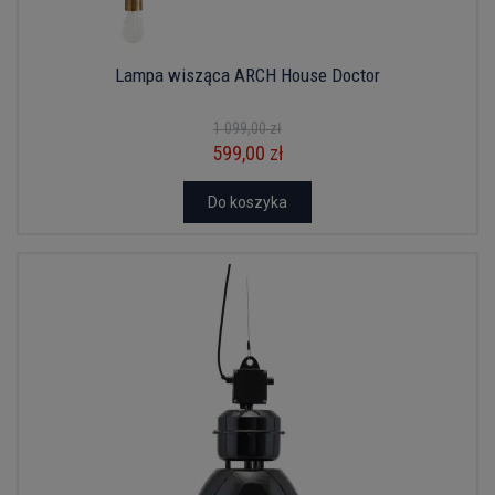
Lampa wisząca ARCH House Doctor
1 099,00 zł
599,00 zł
Do koszyka