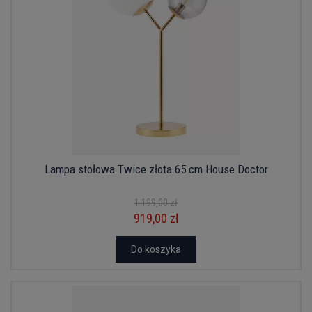
Lampa stołowa Twice złota 65 cm House Doctor
1 199,00 zł
919,00 zł
Do koszyka