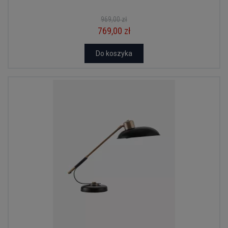
969,00 zł
769,00 zł
Do koszyka