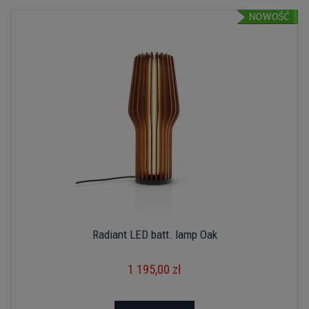
Radiant LED batt. lamp Oak
1 195,00 zł