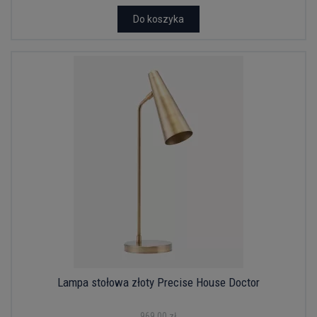
Do koszyka
Lampa stołowa złoty Precise House Doctor
969,00 zł