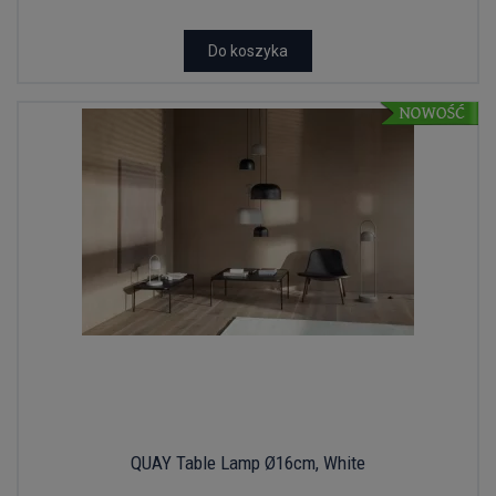
Do koszyka
QUAY Table Lamp Ø16cm, White