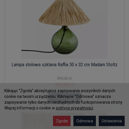
Lampa stołowa szklana Raffia 30 x 32 cm Madam Stoltz
999,00 zł
916,00 zł
Klikając “Zgoda” akceptujesz zapisywanie wszystkich danych
cookie na twoim urządzeniu. Kliknięcie “Odmowa” oznacza
Do koszyka
zapisywanie tylko danych niezbędnych do funkcjonowania strony.
Więcej informacji o cookie w
polityce prywatności
.
Zgoda
Odmowa
Ustawienia