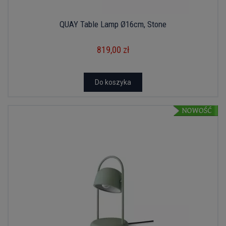
QUAY Table Lamp Ø16cm, Stone
819,00 zł
Do koszyka