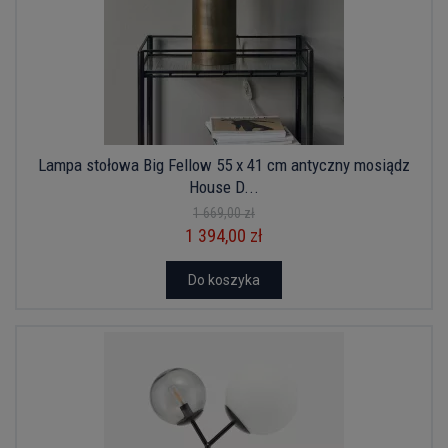
Lampa stołowa Big Fellow 55 x 41 cm antyczny mosiądz
House D...
1 669,00 zł
1 394,00 zł
Do koszyka