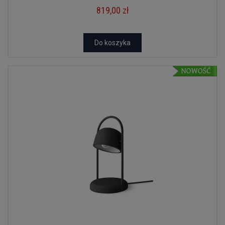
819,00 zł
Do koszyka