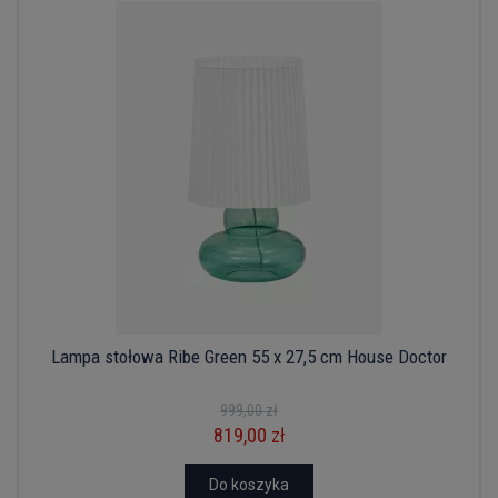
Lampa stołowa Ribe Green 55 x 27,5 cm House Doctor
999,00 zł
819,00 zł
Do koszyka