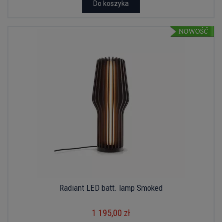
Do koszyka
Radiant LED batt. lamp Smoked
1 195,00 zł