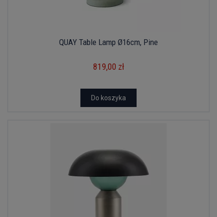
QUAY Table Lamp Ø16cm, Pine
819,00 zł
Do koszyka