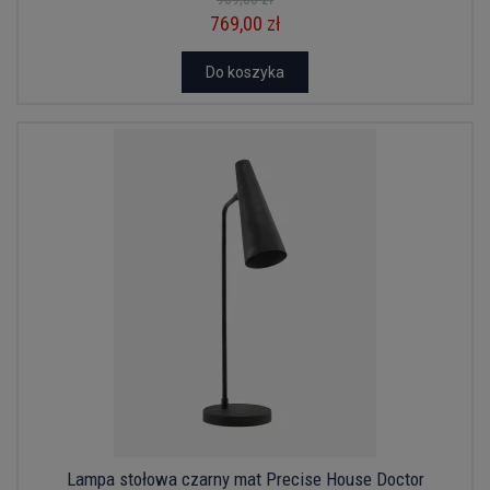
769,00 zł
Do koszyka
Lampa stołowa czarny mat Precise House Doctor