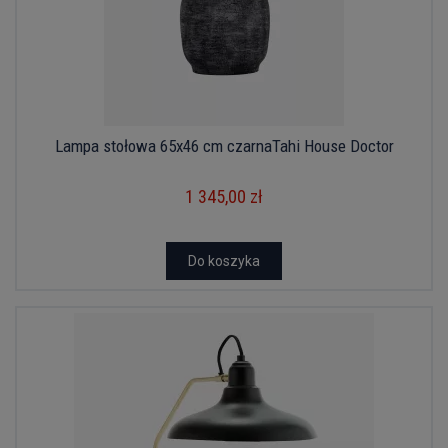
Lampa stołowa 65x46 cm czarnaTahi House Doctor
1 345,00 zł
Do koszyka