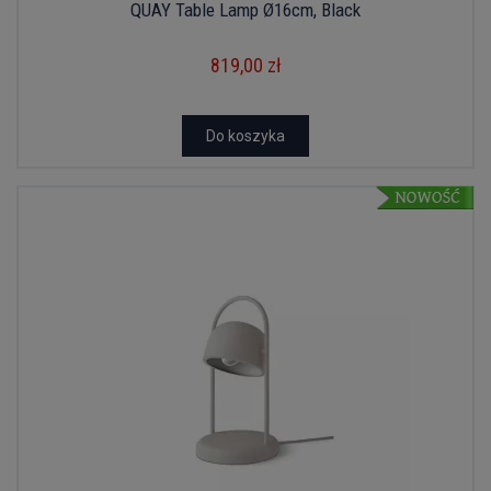
QUAY Table Lamp Ø16cm, Black
819,00 zł
Do koszyka