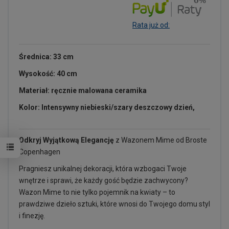
Rata już od:
Średnica: 33 cm
Wysokość: 40 cm
Materiał: ręcznie malowana ceramika
Kolor: Intensywny niebieski/szary deszczowy dzień,
Odkryj Wyjątkową Elegancję
z Wazonem Mime od Broste
Copenhagen
Pragniesz unikalnej dekoracji, która wzbogaci Twoje
wnętrze i sprawi, że każdy gość będzie zachwycony?
Wazon Mime to nie tylko pojemnik na kwiaty – to
prawdziwe dzieło sztuki, które wnosi do Twojego domu styl
i finezję.