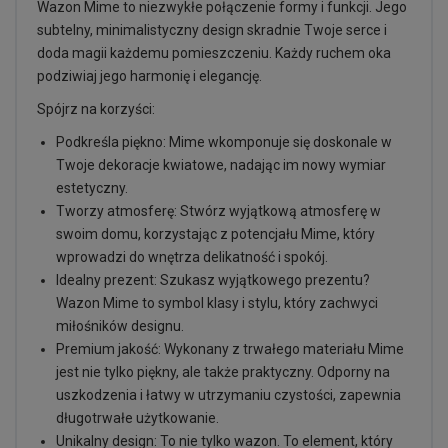
Wazon Mime to niezwykłe połączenie formy i funkcji. Jego
subtelny, minimalistyczny design skradnie Twoje serce i
doda magii każdemu pomieszczeniu. Każdy ruchem oka
podziwiaj jego harmonię i elegancję.
Spójrz na korzyści:
Podkreśla piękno: Mime wkomponuje się doskonale w
Twoje dekoracje kwiatowe, nadając im nowy wymiar
estetyczny.
Tworzy atmosferę: Stwórz wyjątkową atmosferę w
swoim domu, korzystając z potencjału Mime, który
wprowadzi do wnętrza delikatność i spokój.
Idealny prezent: Szukasz wyjątkowego prezentu?
Wazon Mime to symbol klasy i stylu, który zachwyci
miłośników designu.
Premium jakość: Wykonany z trwałego materiału Mime
jest nie tylko piękny, ale także praktyczny. Odporny na
uszkodzenia i łatwy w utrzymaniu czystości, zapewnia
długotrwałe użytkowanie.
Unikalny design: To nie tylko wazon. To element, który