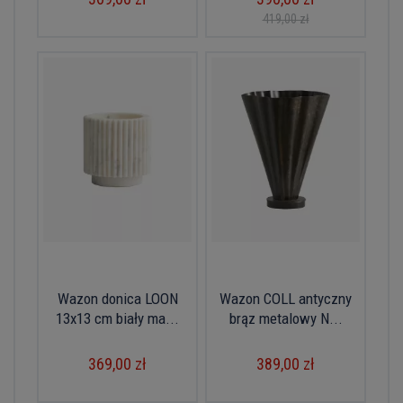
419,00 zł
Wazon donica LOON
Wazon COLL antyczny
13x13 cm biały ma...
brąz metalowy N...
369,00 zł
389,00 zł