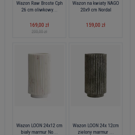
Wazon Raw Broste Cph
Wazon na kwiaty NAGO
26 cm oliwkowy...
20x9 cm Nordal
169,00 zł
159,00 zł
200,00 zł
Wazon LOON 24x12 cm
Wazon LOON 24x 12cm
biały marmur No...
zielony marmur ...