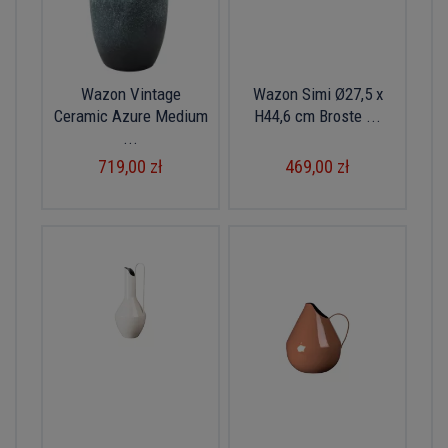
Wazon Vintage
Wazon Simi Ø27,5 x
Ceramic Azure Medium
H44,6 cm Broste ...
...
719,00 zł
469,00 zł