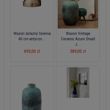
Wazon żelazny Selenia
Wazon Vintage
40 cm antyczn...
Ceramic Azure Small
J...
693,00 zł
389,00 zł