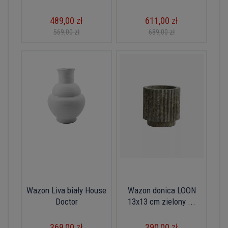
489,00 zł
611,00 zł
569,00 zł
689,00 zł
Wazon Liva biały House
Wazon donica LOON
Doctor
13x13 cm zielony ...
369,00 zł
390,00 zł