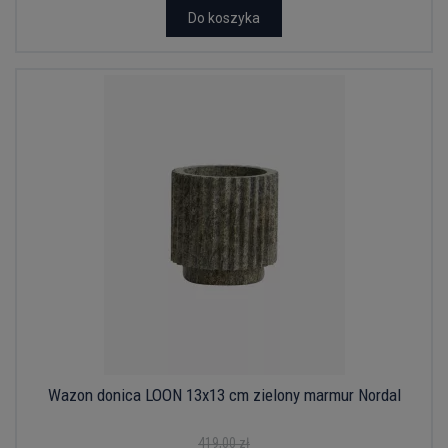
Do koszyka
Wazon donica LOON 13x13 cm zielony marmur Nordal
419,00 zł