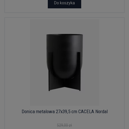
Do koszyka
Donica metalowa 27x39,5 cm CACELA Nordal
529,00 zł