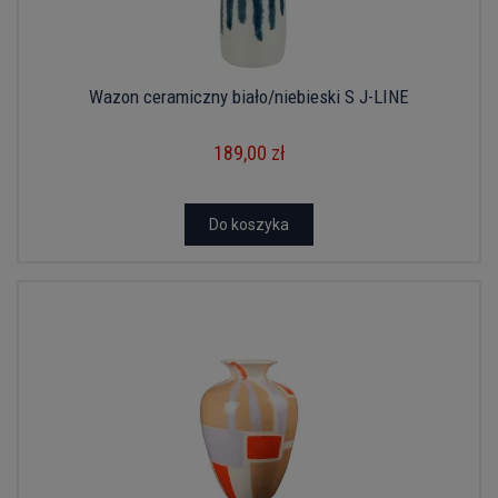
Wazon ceramiczny biało/niebieski S J-LINE
189,00 zł
Do koszyka