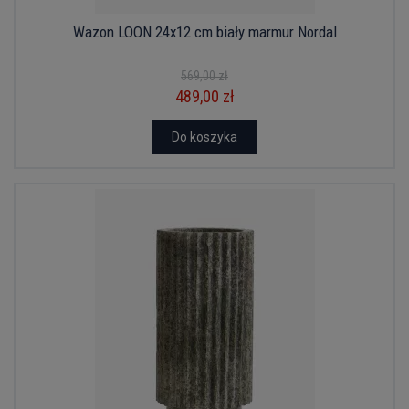
Wazon LOON 24x12 cm biały marmur Nordal
569,00 zł
489,00 zł
Do koszyka