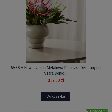
AVES – Nowoczesna Metalowa Doniczka Dekoracyjna,
Szara Donic...
359,00 zł
Do koszyka