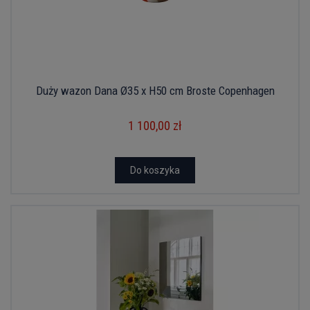
Duży wazon Dana Ø35 x H50 cm Broste Copenhagen
1 100,00 zł
Do koszyka