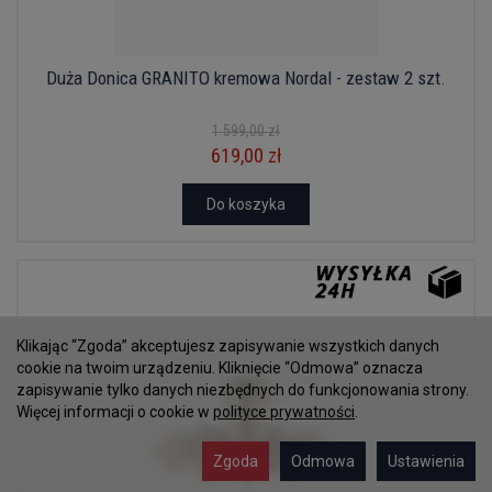
Duża Donica GRANITO kremowa Nordal - zestaw 2 szt.
1 599,00 zł
619,00 zł
Do koszyka
Klikając “Zgoda” akceptujesz zapisywanie wszystkich danych
cookie na twoim urządzeniu. Kliknięcie “Odmowa” oznacza
zapisywanie tylko danych niezbędnych do funkcjonowania strony.
Więcej informacji o cookie w
polityce prywatności
.
Zgoda
Odmowa
Ustawienia