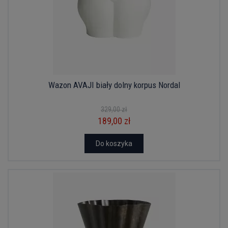
Wazon AVAJI biały dolny korpus Nordal
329,00 zł
189,00 zł
Do koszyka