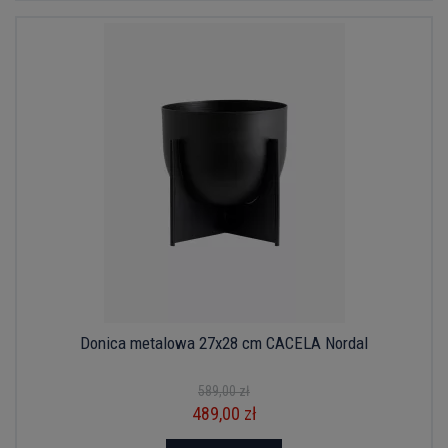
Donica metalowa 27x28 cm CACELA Nordal
589,00 zł
489,00 zł