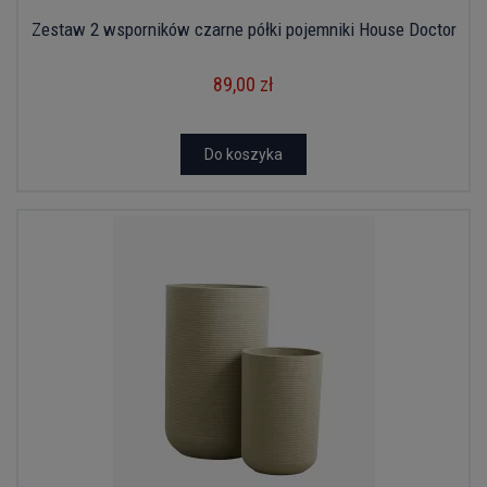
Zestaw 2 wsporników czarne półki pojemniki House Doctor
89,00 zł
Do koszyka