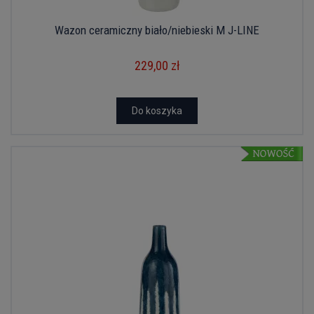
Wazon ceramiczny biało/niebieski M J-LINE
229,00 zł
Do koszyka