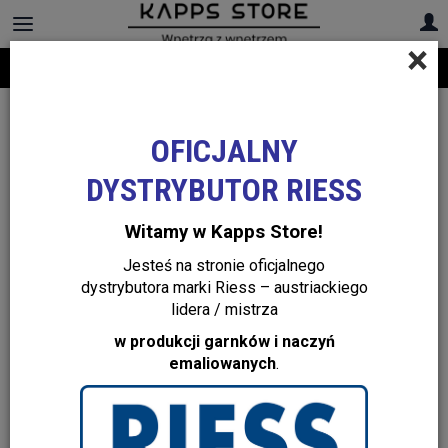
×
Darmowa dostawa na cały asortyment! Infolinia:
+48 22 299 19 84
Doniczki i wazony
OFICJALNY
Doniczki
DYSTRYBUTOR RIESS
Witamy w Kapps Store!
Wazony dekoracyjne
Jesteś na stronie oficjalnego
dystrybutora marki Riess – austriackiego
lidera / mistrza
w produkcji garnków i naczyń
emaliowanych
.