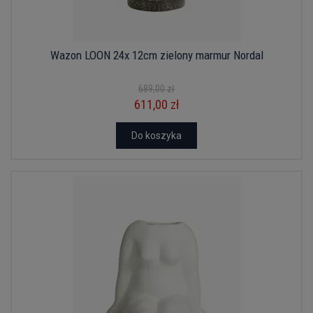
Wazon LOON 24x 12cm zielony marmur Nordal
689,00 zł
611,00 zł
Do koszyka