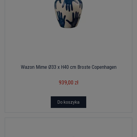
Wazon Mime Ø33 x H40 cm Broste Copenhagen
939,00 zł
Do koszyka