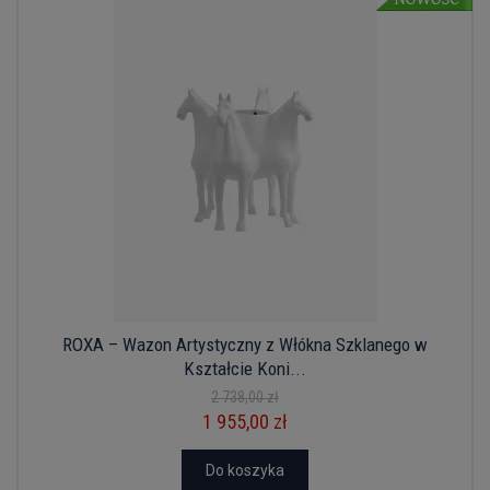
ROXA – Wazon Artystyczny z Włókna Szklanego w
Kształcie Koni...
2 738,00 zł
1 955,00 zł
Do koszyka