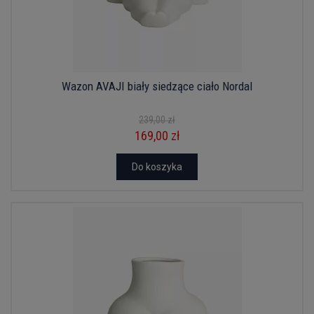
Wazon AVAJI biały siedzące ciało Nordal
239,00 zł
169,00 zł
Do koszyka