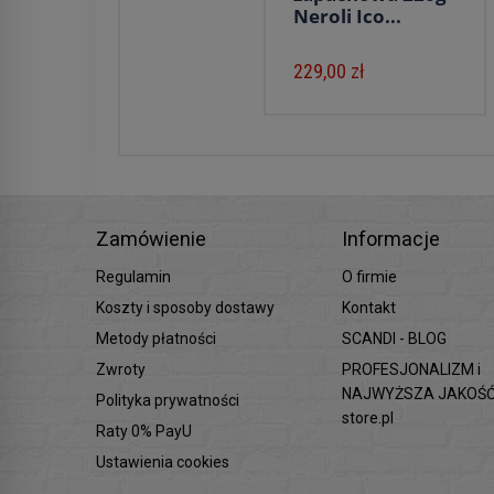
Neroli Ico...
229,00 zł
Zamówienie
Informacje
Regulamin
O firmie
Koszty i sposoby dostawy
Kontakt
Metody płatności
SCANDI - BLOG
Zwroty
PROFESJONALIZM i
NAJWYŻSZA JAKOŚĆ 
Polityka prywatności
store.pl
Raty 0% PayU
Ustawienia cookies