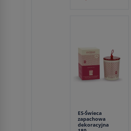
ES-Świeca
zapachowa
dekoracyjna
180...