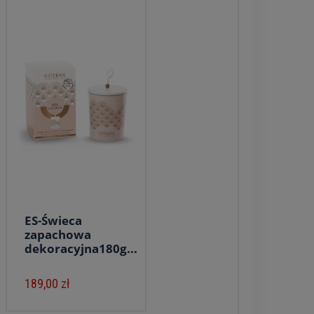
ES-Świeca
zapachowa
dekoracyjna180g...
189,00 zł