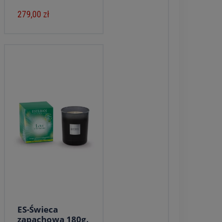
279,00 zł
ES-Świeca
zapachowa 180g.