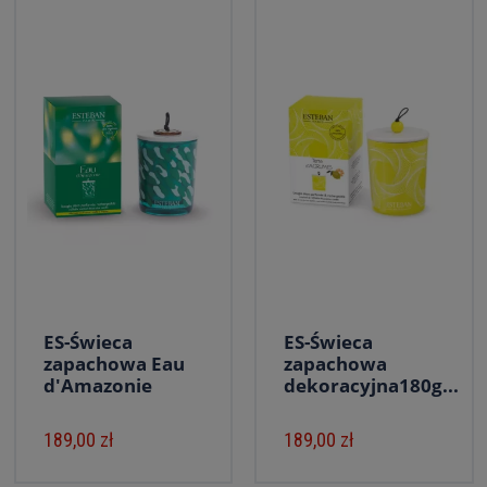
ES-Świeca
ES-Świeca
zapachowa Eau
zapachowa
d'Amazonie
dekoracyjna180g...
189,00 zł
189,00 zł