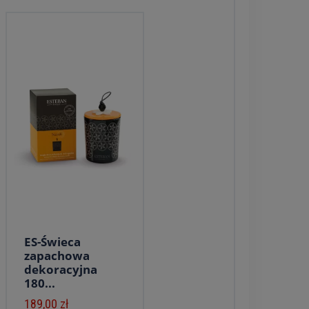
ES-Świeca
zapachowa
dekoracyjna
180...
189,00 zł