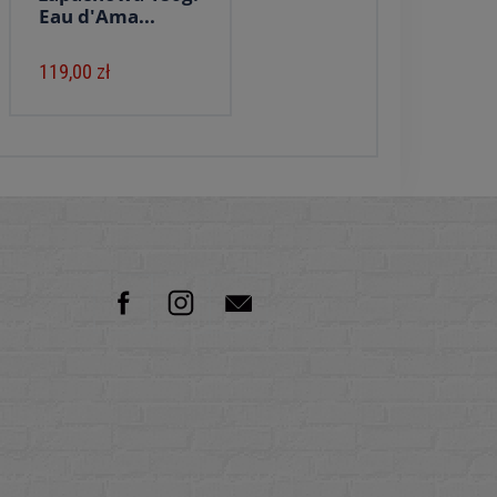
Eau d'Ama...
119,00 zł