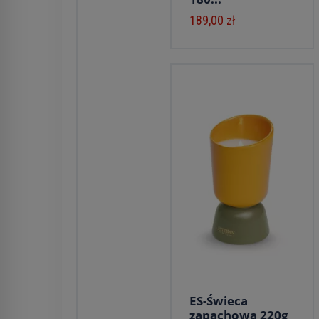
189,00 zł
ES-Świeca
zapachowa 220g