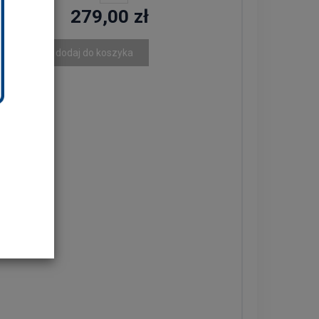
279,00 zł
dodaj do koszyka