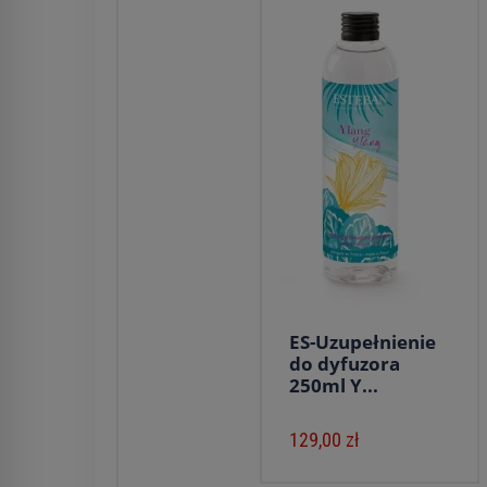
ES-Uzupełnienie
do dyfuzora
250ml Y...
129,00 zł