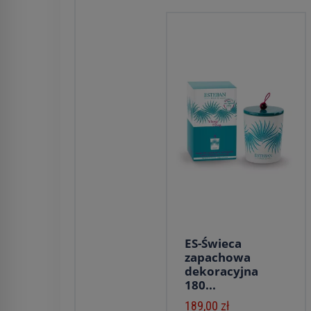
ES-Świeca
zapachowa
dekoracyjna
180...
189,00 zł