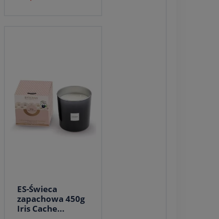
ES-Świeca
zapachowa 450g
Iris Cache...