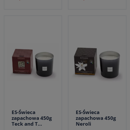
ES-Świeca
ES-Świeca
zapachowa 450g
zapachowa 450g
Teck and T...
Neroli