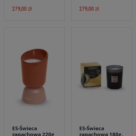
279,00 zł
279,00 zł
ES-Świeca
ES-Świeca
zapachowa 220g
zapachowa 180g.