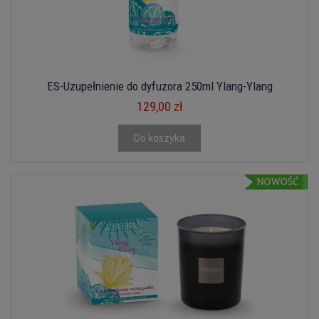
ES-Uzupełnienie do dyfuzora 250ml Ylang-Ylang
129,00 zł
Do koszyka