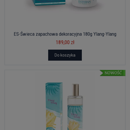
ES-Świeca zapachowa dekoracyjna 180g Ylang-Ylang
189,00 zł
Do koszyka