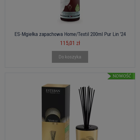
ES-Mgiełka zapachowa Home/Textil 200ml Pur Lin '24
115,01 zł
Do koszyka