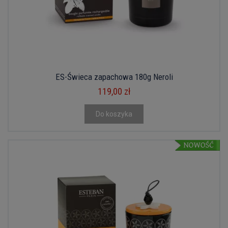
ES-Świeca zapachowa 180g Neroli
119,00 zł
Do koszyka