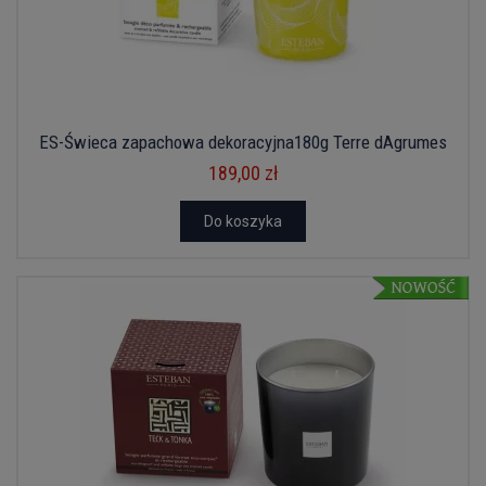
ES-Świeca zapachowa dekoracyjna180g Terre dAgrumes
189,00 zł
Do koszyka