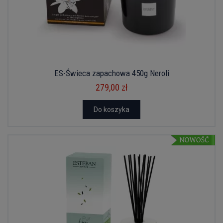
ES-Świeca zapachowa 450g Neroli
279,00 zł
Do koszyka