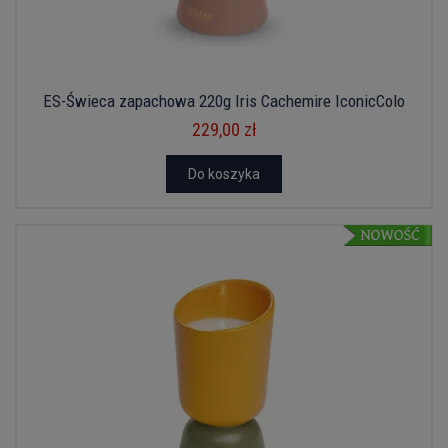
ES-Świeca zapachowa 220g Iris Cachemire IconicColo
229,00 zł
Do koszyka