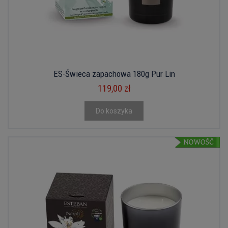
ES-Świeca zapachowa 180g Pur Lin
119,00 zł
Do koszyka