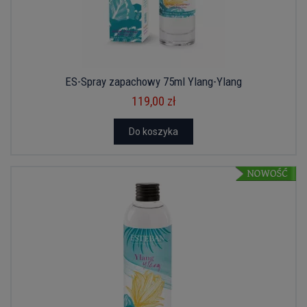
ES-Spray zapachowy 75ml Ylang-Ylang
119,00 zł
Do koszyka