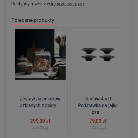
Dostępny również w
kolorze czarnym
.
Polecane produkty
Zestaw pojemników
Zestaw 4 szt
szklanych z pokry...
Podstawka na jajko
cza...
299,00 zł
79,00 zł
349,00 zł
149,00 zł