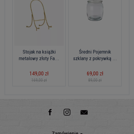
Stojak na książki
Średni Pojemnik
metalowy złoty Fa...
szklany z pokrywką ...
149,00 zł
69,00 zł
169,00 zł
89,00 zł
Zamówienie