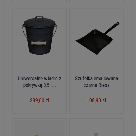
Uniwersalne wiadro z
Szufelka emaliowana
pokrywką 3,5 l...
czarna Riess
289,00 zł
108,90 zł