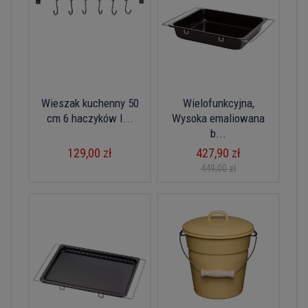
Wieszak kuchenny 50
Wielofunkcyjna,
cm 6 haczyków I...
Wysoka emaliowana
b...
129,00 zł
427,90 zł
449,00 zł