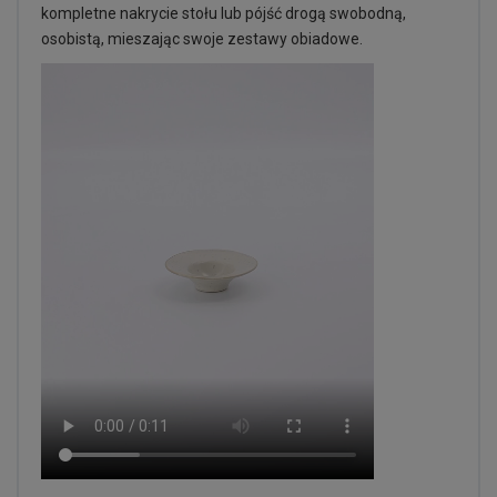
kompletne nakrycie stołu lub pójść drogą swobodną,
osobistą, mieszając swoje zestawy obiadowe.