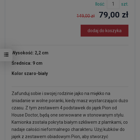
Ilość:
szt.
79,00 zł
149,00 zł
dodaj do koszyka
Wysokość: 2,2 cm
Średnica: 9 cm
Kolor szaro-biały
Zafunduj sobie i swojej rodzinie jajko na miękko na
śniadanie w wolne poranki, kiedy masz wystarczająco dużo
czasu. Z tym zestawem 4 podstawek do jajek Pion od
House Doctor, będą one serwowane w stonowanym stylu.
Kamionka została pokryta białym szkliwem z plamkami, co
nadaje całości nieformalnego charakteru. Użyj kubków do
jajek z zestawem obiadowym Pion, aby stworzyć