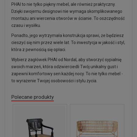
PHAI to nie tylko piękny mebel, ale również praktyczny.
Dzięki swojemu designowi nie wymaga skomplikowanego
montażu ani wiercenia otworów w ścianie. To oszczędność
czasu i wysiłku.
Ponadto, jego wytrzymała konstrukcja sprawi, że będziesz
cieszyć się nim przez wiele lat. To inwestycja w jakość i styl,
która z pewnością się opłaci.
Wybierz zagłówek PHAI od Nordal, aby stworzyć sypialnię
swoich marzeń, która odzwierciedli Twój unikalny gust i
zapewni komfortowy sen każdej nocy. To nie tylko mebel -
to wyrażenie Twojej osobowości i stylu życia.
Polecane produkty