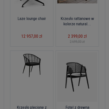
Laze lounge chair
Krzesło rattanowe w
kolorze natural...
12 957,00 zł
2 399,00 zł
2 699,00 zł
Krzesło plecione z
Fotel z drewna