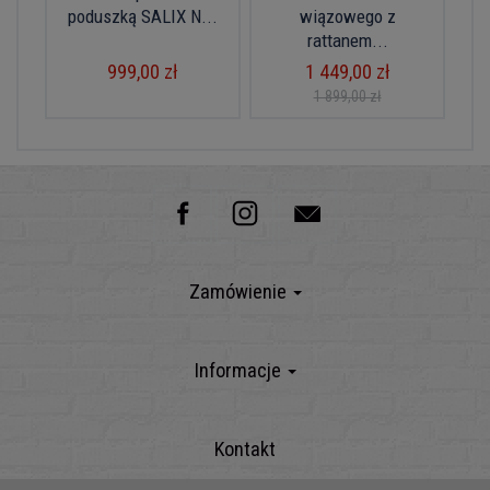
poduszką SALIX N...
wiązowego z
rattanem...
999,00 zł
1 449,00 zł
1 899,00 zł
Zamówienie
Informacje
Kontakt