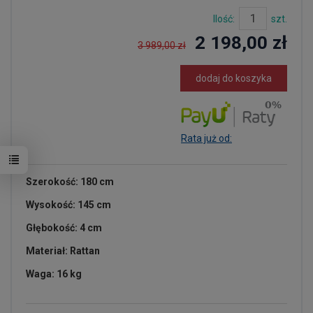
Ilość:
szt.
2 198,00 zł
3 989,00 zł
dodaj do koszyka
Rata już od:
Szerokość: 180 cm
Wysokość: 145 cm
Głębokość: 4 cm
Materiał: Rattan
Waga: 16 kg