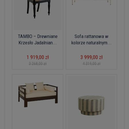
TAMBO – Drewniane
Sofa rattanowa w
Krzesło Jadalnian...
kolorze naturalnym...
1 919,00 zł
3 999,00 zł
3 268,00 zł
4 319,00 zł