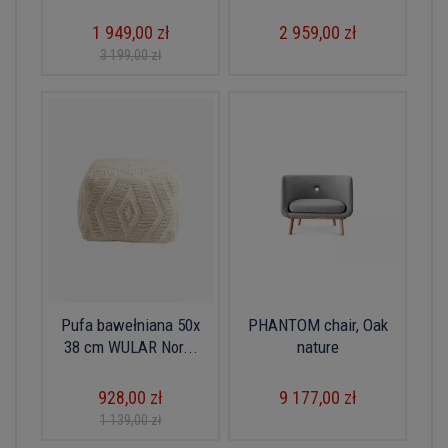
1 949,00 zł
2 959,00 zł
3 199,00 zł
Pufa bawełniana 50x
PHANTOM chair, Oak
38 cm WULAR Nor...
nature
928,00 zł
9 177,00 zł
1 139,00 zł