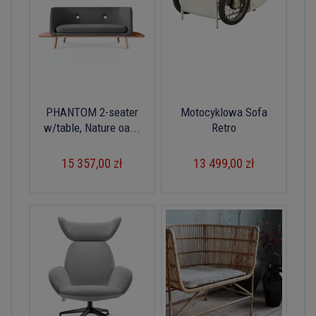
PHANTOM 2-seater
Motocyklowa Sofa
w/table, Nature oa...
Retro
15 357,00 zł
13 499,00 zł