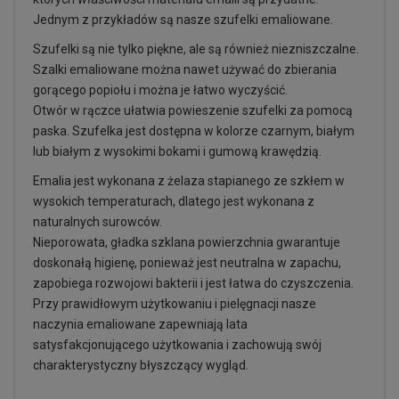
Jednym z przykładów są nasze szufelki emaliowane.
Szufelki są nie tylko piękne, ale są również niezniszczalne.
Szalki emaliowane można nawet używać do zbierania
gorącego popiołu i można je łatwo wyczyścić.
Otwór w rączce ułatwia powieszenie szufelki za pomocą
paska. Szufelka jest dostępna w kolorze czarnym, białym
lub białym z wysokimi bokami i gumową krawędzią.
Emalia jest wykonana z żelaza stapianego ze szkłem w
wysokich temperaturach, dlatego jest wykonana z
naturalnych surowców.
Nieporowata, gładka szklana powierzchnia gwarantuje
doskonałą higienę, ponieważ jest neutralna w zapachu,
zapobiega rozwojowi bakterii i jest łatwa do czyszczenia.
Przy prawidłowym użytkowaniu i pielęgnacji nasze
naczynia emaliowane zapewniają lata
satysfakcjonującego użytkowania i zachowują swój
charakterystyczny błyszczący wygląd.