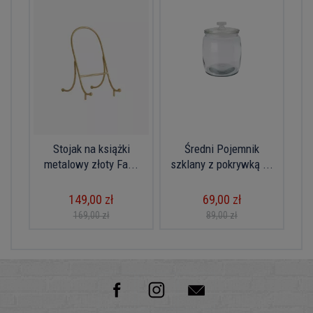
Stojak na książki
Średni Pojemnik
metalowy złoty Fa...
szklany z pokrywką ...
149,00 zł
69,00 zł
169,00 zł
89,00 zł