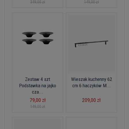
349,00 zł
149,00 zł
Zestaw 4 szt
Wieszak kuchenny 62
Podstawka na jajko
cm 6 haczyków M...
cza...
79,00 zł
209,00 zł
149,00 zł