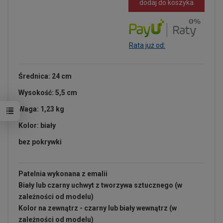
dodaj do koszyka
Rata już od:
Średnica: 24 cm
Wysokość: 5,5 cm
Waga: 1,23 kg
Kolor: biały
bez pokrywki
Patelnia wykonana z emalii
Biały lub czarny uchwyt z tworzywa sztucznego (w
zależności od modelu)
Kolor na zewnątrz - czarny lub biały wewnątrz (w
zależności od modelu)