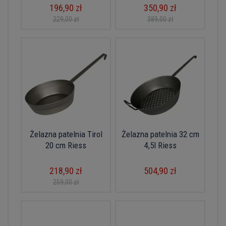
196,90 zł
350,90 zł
229,00 zł
389,00 zł
Żelazna patelnia Tirol
Żelazna patelnia 32 cm
20 cm Riess
4,5l Riess
218,90 zł
504,90 zł
259,00 zł