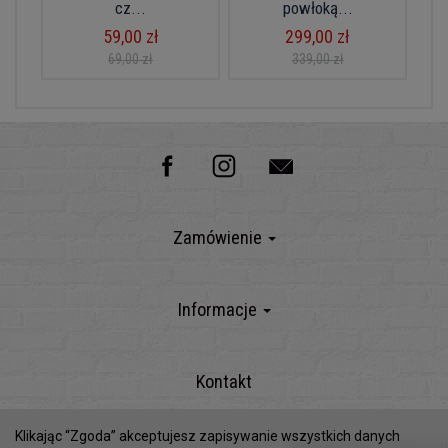
cz...
powłoką...
59,00 zł
299,00 zł
69,00 zł
339,00 zł
Zamówienie
Informacje
Kontakt
Klikając “Zgoda” akceptujesz zapisywanie wszystkich danych
Sklep internetowy SOTESHOP AI