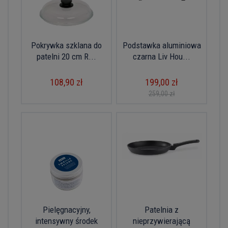
Pokrywka szklana do
Podstawka aluminiowa
patelni 20 cm R...
czarna Liv Hou...
108,90 zł
199,00 zł
259,00 zł
Pielęgnacyjny,
Patelnia z
intensywny środek
nieprzywierającą