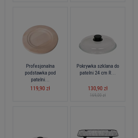
Profesjonalna
Pokrywka szklana do
podstawka pod
patelni 24 cm R...
patelni...
119,90 zł
130,90 zł
169,00 zł