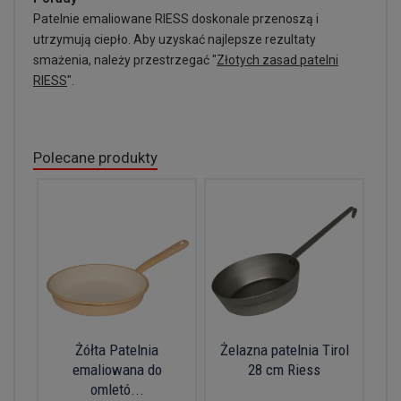
Patelnie emaliowane RIESS doskonale przenoszą i
utrzymują ciepło. Aby uzyskać najlepsze rezultaty
smażenia, należy przestrzegać "
Złotych zasad patelni
RIESS
".
Polecane produkty
Żółta Patelnia
Żelazna patelnia Tirol
emaliowana do
28 cm Riess
omletó...