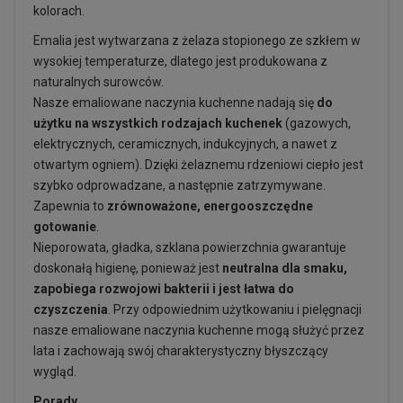
kolorach.
Emalia jest wytwarzana z żelaza stopionego ze szkłem w
wysokiej temperaturze, dlatego jest produkowana z
naturalnych surowców.
Nasze emaliowane naczynia kuchenne nadają się
do
użytku na wszystkich rodzajach kuchenek
(gazowych,
elektrycznych, ceramicznych, indukcyjnych, a nawet z
otwartym ogniem). Dzięki żelaznemu rdzeniowi ciepło jest
szybko odprowadzane, a następnie zatrzymywane.
Zapewnia to
zrównoważone, energooszczędne
gotowanie
.
Nieporowata, gładka, szklana powierzchnia gwarantuje
doskonałą higienę, ponieważ jest
neutralna dla smaku,
zapobiega rozwojowi bakterii i jest łatwa do
czyszczenia
. Przy odpowiednim użytkowaniu i pielęgnacji
nasze emaliowane naczynia kuchenne mogą służyć przez
lata i zachowają swój charakterystyczny błyszczący
wygląd.
Porady