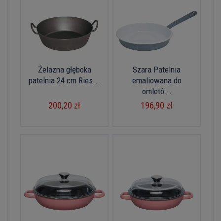
Żelazna głęboka
Szara Patelnia
patelnia 24 cm Ries...
emaliowana do
omletó...
200,20 zł
196,90 zł