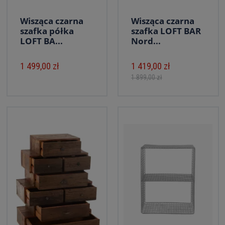
Wisząca czarna
Wisząca czarna
szafka półka
szafka LOFT BAR
LOFT BA...
Nord...
1 499,00 zł
1 419,00 zł
1 899,00 zł