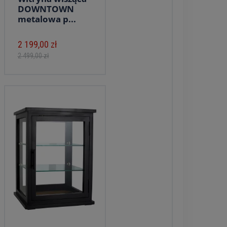
DOWNTOWN
metalowa p...
2 199,00 zł
2 499,00 zł