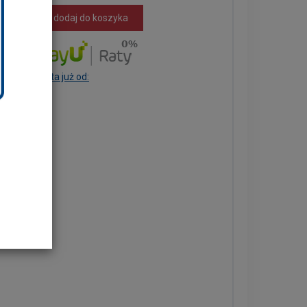
dodaj do koszyka
Rata już od: