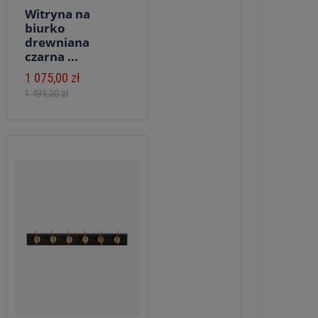
Witryna na
biurko
drewniana
czarna ...
1 075,00 zł
1 499,00 zł