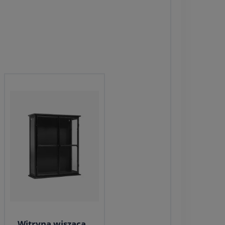
Witryna wisząca