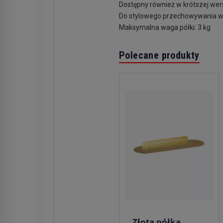
Dostępny również w krótszej wers
Do stylowego przechowywania w 
Maksymalna waga półki: 3 kg
Polecane produkty
Złota półka