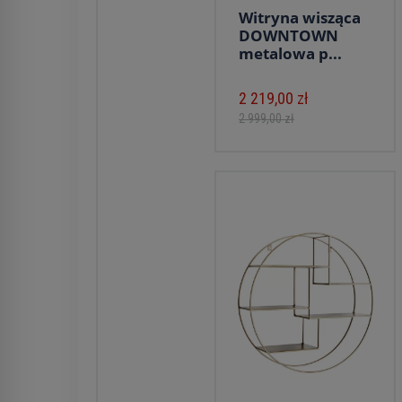
Witryna wisząca
DOWNTOWN
metalowa p...
2 219,00 zł
2 999,00 zł