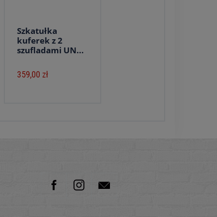
Szkatułka
kuferek z 2
szufladami UN...
359,00 zł