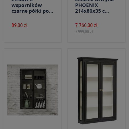
wsporników
PHOENIX
czarne półki po...
214x80x35 c...
89,00 zł
7 760,00 zł
7 999,00 zł