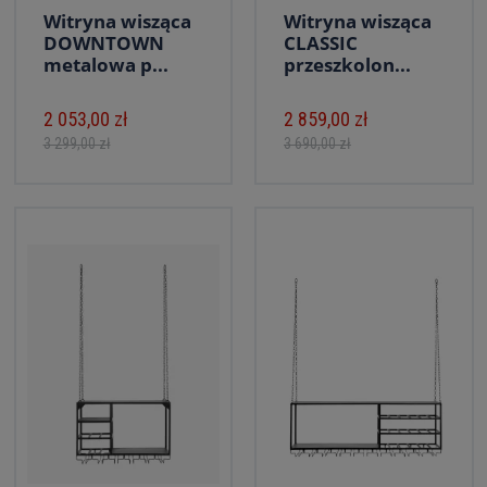
Witryna wisząca
Witryna wisząca
DOWNTOWN
CLASSIC
metalowa p...
przeszkolon...
2 053,00 zł
2 859,00 zł
3 299,00 zł
3 690,00 zł