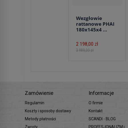
Wezgłowie
rattanowe PHAI
180x145x4 ...
2 198,00 zł
3 989,00 zł
Zamówienie
Informacje
Regulamin
O firmie
Koszty i sposoby dostawy
Kontakt
Metody płatności
SCANDI - BLOG
Zwroty
PROFESJONALIZM i