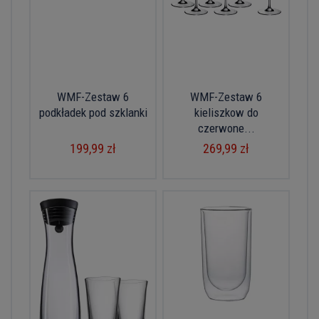
WMF-Zestaw 6
WMF-Zestaw 6
podkładek pod szklanki
kieliszkow do
czerwone...
199,99 zł
269,99 zł