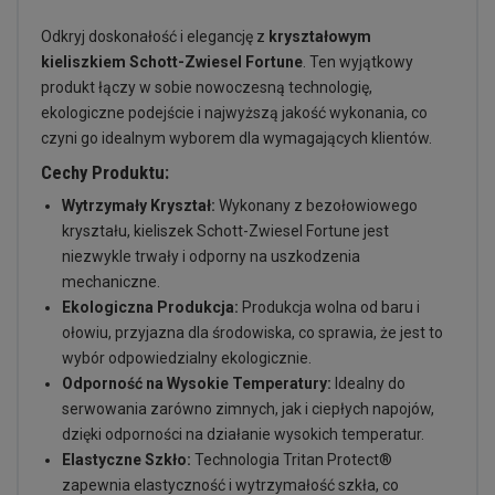
Odkryj doskonałość i elegancję z
kryształowym
kieliszkiem Schott-Zwiesel Fortune
. Ten wyjątkowy
produkt łączy w sobie nowoczesną technologię,
ekologiczne podejście i najwyższą jakość wykonania, co
czyni go idealnym wyborem dla wymagających klientów.
Cechy Produktu:
Wytrzymały Kryształ:
Wykonany z bezołowiowego
kryształu, kieliszek Schott-Zwiesel Fortune jest
niezwykle trwały i odporny na uszkodzenia
mechaniczne.
Ekologiczna Produkcja:
Produkcja wolna od baru i
ołowiu, przyjazna dla środowiska, co sprawia, że jest to
wybór odpowiedzialny ekologicznie.
Odporność na Wysokie Temperatury:
Idealny do
serwowania zarówno zimnych, jak i ciepłych napojów,
dzięki odporności na działanie wysokich temperatur.
Elastyczne Szkło:
Technologia Tritan Protect®
zapewnia elastyczność i wytrzymałość szkła, co