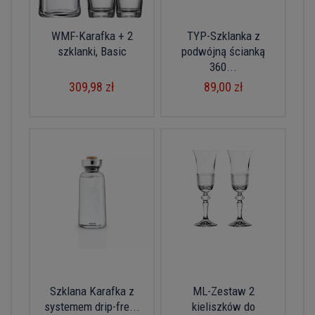
WMF-Karafka + 2
TYP-Szklanka z
szklanki, Basic
podwójną ścianką
360...
309,98 zł
89,00 zł
Szklana Karafka z
ML-Zestaw 2
systemem drip-fre...
kieliszków do