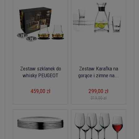
Zestaw szklanek do
Zestaw Karafka na
whisky PEUGEOT
gorące i zimne na...
459,00 zł
299,00 zł
319,00 zł