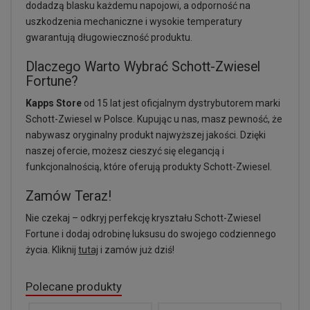
dodadzą blasku każdemu napojowi, a odporność na
uszkodzenia mechaniczne i wysokie temperatury
gwarantują długowieczność produktu.
Dlaczego Warto Wybrać Schott-Zwiesel
Fortune?
Kapps Store
od 15 lat jest oficjalnym dystrybutorem marki
Schott-Zwiesel w Polsce. Kupując u nas, masz pewność, że
nabywasz oryginalny produkt najwyższej jakości. Dzięki
naszej ofercie, możesz cieszyć się elegancją i
funkcjonalnością, które oferują produkty Schott-Zwiesel.
Zamów Teraz!
Nie czekaj – odkryj perfekcję kryształu Schott-Zwiesel
Fortune i dodaj odrobinę luksusu do swojego codziennego
życia. Kliknij
tutaj
i zamów już dziś!
Polecane produkty