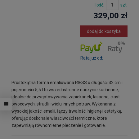
Ilość:
szt.
329,00 zł
dodaj do koszyka
Rata już od:
Prostokątna forma emaliowana RIESS o długości 32 cm i
pojemności 5,5 l to wszechstronne naczynie kuchenne,
idealne do przygotowywania zapiekanek, lasagne, ciast
owocowych, strudli i wielu innych potraw. Wykonana z
wysokiej jakości emalii, łączy trwałość, higienę i estetykę,
oferując doskonałe właściwości termiczne, które
zapewniają równomierne pieczenie i gotowanie.