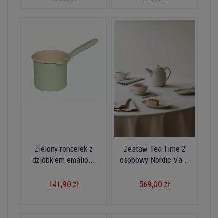
Zielony rondelek z
Zestaw Tea Time 2
dzióbkiem emalio...
osobowy Nordic Va...
141,90 zł
569,00 zł