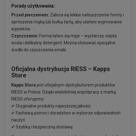
Porady użytkowania:
Przed pieczeniem:
Zaleca się lekkie natłuszczenie formy i
oprószenie mąką lub bułką tartą, aby ułatwić wyjmowanie
wypieków.
Czyszczenie:
Forma łatwo się myje – wystarczy ciepła
woda i delikatny detergent. Można stosować specjalne
środki do czyszczenia emalii.
Oficjalna dystrybucja RIESS – Kapps
Store
Kapps Store
jest oficjalnym dystrybutorem produktów
RIESS w Polsce. Dzięki wieloletniej współpracy z marką
RIESS oferujemy:
✔ Oryginalne produkty najwyższej jakości
✔ Fachową pomoc i doradztwo w wyborze odpowiednich
naczyń
✔ Szybką i bezpieczną dostawę