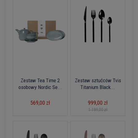
Zestaw Tea Time 2
Zestaw sztućców Tvis
osobowy Nordic Se...
Titanium Black...
569,00 zł
999,00 zł
1 199,00 zł