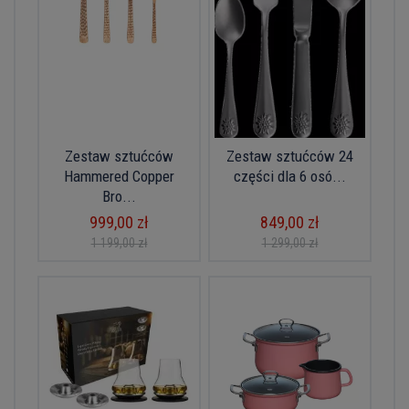
Zestaw sztućców
Zestaw sztućców 24
Hammered Copper
części dla 6 osó...
Bro...
999,00 zł
849,00 zł
1 199,00 zł
1 299,00 zł