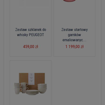
Zestaw szklanek do
Zestaw startowy
whisky PEUGEOT
garnków
emaliowanyc...
459,00 zł
1 199,00 zł