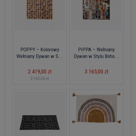
POPPY – Kolorowy
PIPPA – Wełniany
Wełniany Dywan w S...
Dywan w Stylu Boho...
2 419,00 zł
3 165,00 zł
3 165,00 zł