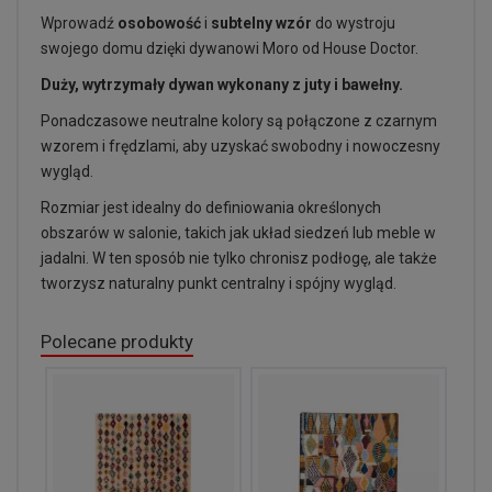
Wprowadź
osobowość
i
subtelny wzór
do wystroju
swojego domu dzięki dywanowi Moro od House Doctor.
Duży, wytrzymały dywan wykonany z juty i bawełny.
Ponadczasowe neutralne kolory są połączone z czarnym
wzorem i frędzlami, aby uzyskać swobodny i nowoczesny
wygląd.
Rozmiar jest idealny do definiowania określonych
obszarów w salonie, takich jak układ siedzeń lub meble w
jadalni. W ten sposób nie tylko chronisz podłogę, ale także
tworzysz naturalny punkt centralny i spójny wygląd.
Polecane produkty