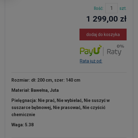
Ilość:
szt.
1 299,00 zł
dodaj do koszyka
Rata już od:
Rozmiar: dł: 200 cm, szer: 140 cm
Materiał: Bawełna, Juta
Pielęgnacja: Nie prać, Nie wybielać, Nie suszyć w
suszarce bębnowej, Nie prasować, Nie czyścić
chemicznie
Waga: 5.38