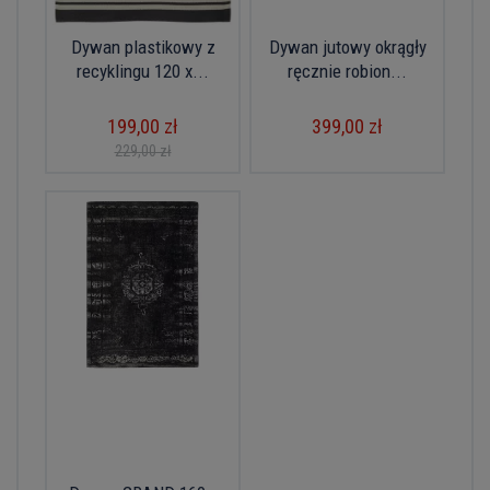
Dywan plastikowy z
Dywan jutowy okrągły
recyklingu 120 x...
ręcznie robion...
199,00 zł
399,00 zł
229,00 zł