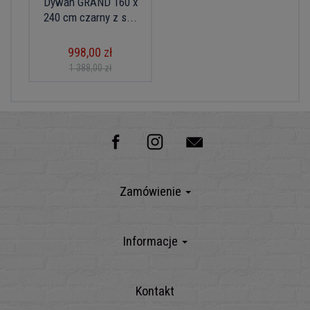
Dywan GRAND 160 x
240 cm czarny z s...
998,00 zł
1 388,00 zł
Zamówienie
Informacje
Kontakt