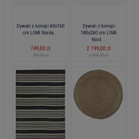
Dywan z konopi 60x160
Dywan z konopi
cm LINA Norda...
180x260 cm LINA
Nord...
749,00 zł
2 199,00 zł
799,00 zł
2 999,00 zł