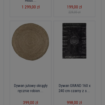
Hous...
1 299,00 zł
199,00 zł
229,00 zł
Dywan jutowy okrągły
Dywan GRAND 160 x
ręcznie robion...
240 cm czarny z s...
399,00 zł
998,00 zł