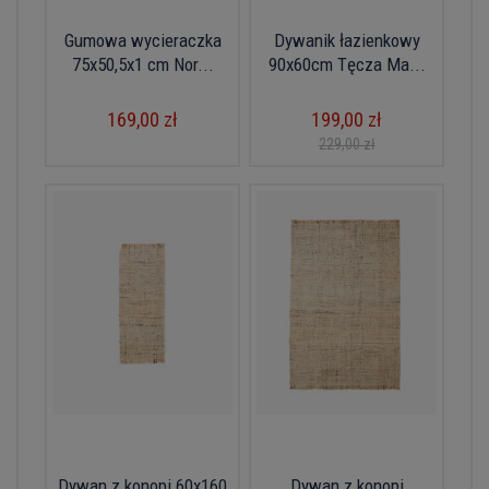
Gumowa wycieraczka
Dywanik łazienkowy
75x50,5x1 cm Nor...
90x60cm Tęcza Ma...
169,00 zł
199,00 zł
229,00 zł
Dywan z konopi 60x160
Dywan z konopi