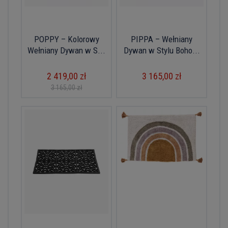
POPPY – Kolorowy
PIPPA – Wełniany
Wełniany Dywan w S...
Dywan w Stylu Boho...
2 419,00 zł
3 165,00 zł
3 165,00 zł