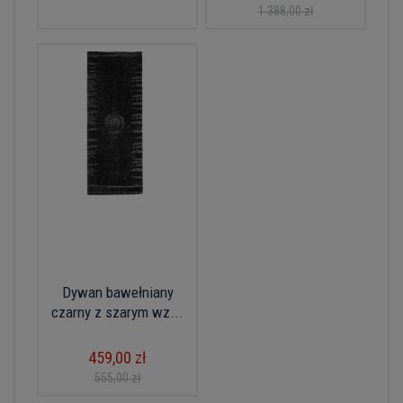
1 388,00 zł
Dywan bawełniany
czarny z szarym wz...
459,00 zł
555,00 zł