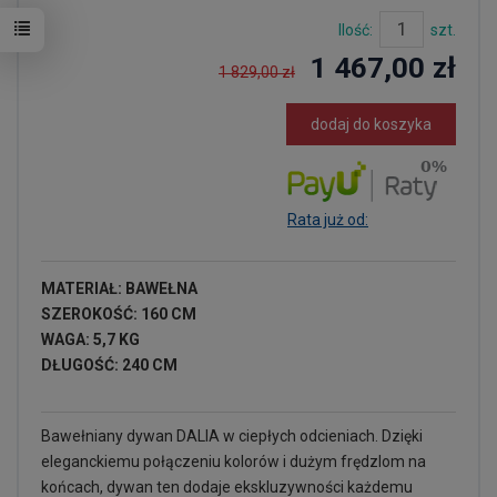
Ilość:
szt.
1 467,00 zł
1 829,00 zł
dodaj do koszyka
Rata już od:
MATERIAŁ: BAWEŁNA
SZEROKOŚĆ: 160 CM
WAGA: 5,7 KG
DŁUGOŚĆ: 240 CM
Bawełniany dywan DALIA w ciepłych odcieniach. Dzięki
eleganckiemu połączeniu kolorów i dużym frędzlom na
końcach, dywan ten dodaje ekskluzywności każdemu