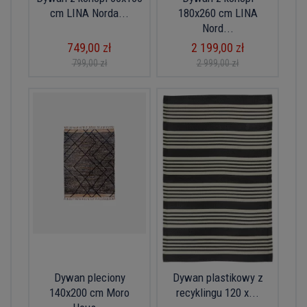
cm LINA Norda...
180x260 cm LINA
Nord...
749,00 zł
2 199,00 zł
799,00 zł
2 999,00 zł
Dywan pleciony
Dywan plastikowy z
140x200 cm Moro
recyklingu 120 x...