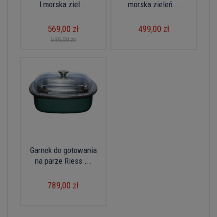
l morska ziel...
morska zieleń...
569,00 zł
499,00 zł
599,00 zł
Garnek do gotowania
na parze Riess ...
789,00 zł