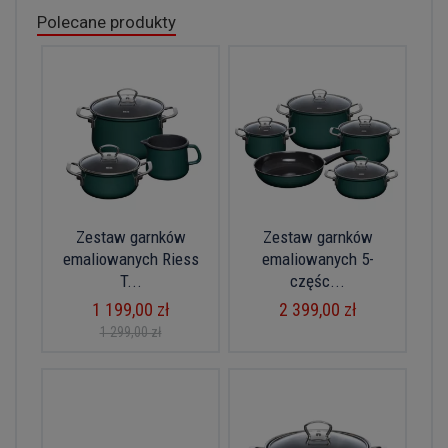
Polecane produkty
Zestaw garnków
Zestaw garnków
emaliowanych Riess
emaliowanych 5-
T...
częśc...
1 199,00 zł
2 399,00 zł
1 299,00 zł