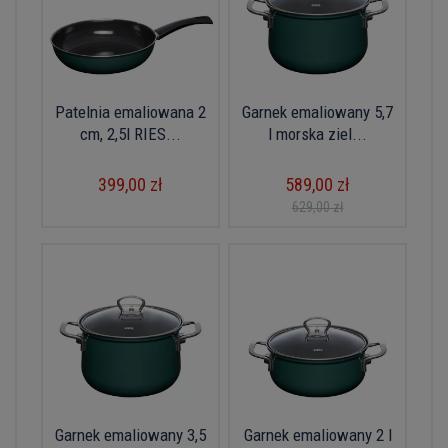
Patelnia emaliowana 2
Garnek emaliowany 5,7
cm, 2,5l RIES...
l morska ziel...
399,00 zł
589,00 zł
629,00 zł
Garnek emaliowany 3,5
Garnek emaliowany 2 l