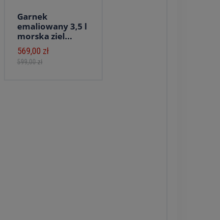
Garnek
emaliowany 3,5 l
morska ziel...
569,00 zł
599,00 zł