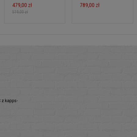
479,00 zł
789,00 zł
519,00 zł
z kapps-