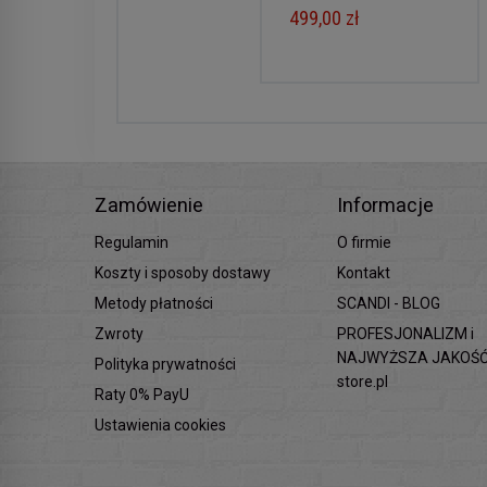
499,00 zł
Zamówienie
Informacje
Regulamin
O firmie
Koszty i sposoby dostawy
Kontakt
Metody płatności
SCANDI - BLOG
Zwroty
PROFESJONALIZM i
NAJWYŻSZA JAKOŚĆ 
Polityka prywatności
store.pl
Raty 0% PayU
Ustawienia cookies