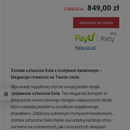
849,00 zł
1.299,00 zł
adicionar ao cesto
Rata już od:
Zestaw sztućców Sola z motywem kwiatowym –
Elegancja i trwałość na Twoim stole
Wprowadź wyjątkowy styl do swojej jadalni dzięki
zestawowi sztućców Sola
. Ten elegancki komplet to
połączenie nowoczesnego designu i klasycznych detali,
które nadadzą każdemu posiłkowi wyjątkowego
charakteru. Zdobiony subtelnym motywem kwiatowym,
zestaw sztućców Sola stanie się ozdobą każdego stołu –
zarówno na codziennych, jak i uroczystych okazjach.