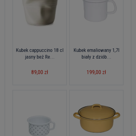
Kubek cappuccino 18 cl
Kubek emaliowany 1,7l
jasny beż Re...
biały z dziób...
89,00 zł
199,00 zł