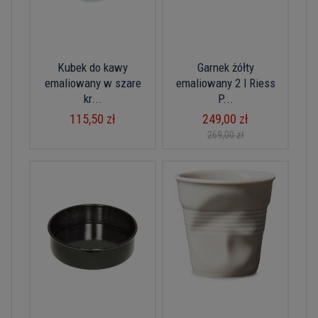
Kubek do kawy
Garnek żółty
emaliowany w szare
emaliowany 2 l Riess
kr...
P...
115,50 zł
249,00 zł
269,00 zł