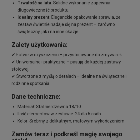
Trwałość na lata
: Solidne wykonanie zapewnia
długowieczność produktu.
Idealny prezent
: Eleganckie opakowanie sprawia, że
zestaw świetnie nadaje się na prezent – zarówno
świąteczny, jak i na inne okazje.
Zalety użytkowania:
✔ Łatwe w czyszczeniu – przystosowane do zmywarek.
✔ Uniwersalne i praktyczne – pasują do każdej zastawy
stołowej.
✔ Stworzone z myślą o detalach – idealne na świąteczne i
rodzinne spotkania.
Dane techniczne:
Materiał: Stal nierdzewna 18/10
Ilość elementów w zestawie: 24 dla 6 osób
Kolor: Srebrny z delikatnym, matowym wykończeniem
Zamów teraz i podkreśl magię swojego