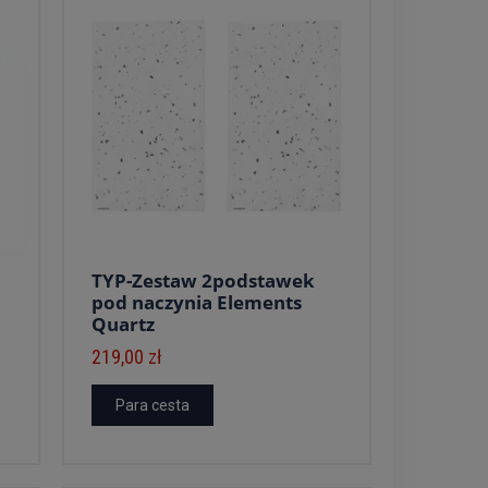
TYP-Zestaw 2podstawek
pod naczynia Elements
Quartz
219,00 zł
Para cesta