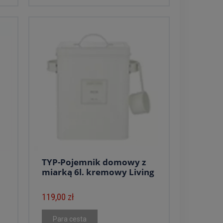
TYP-Pojemnik domowy z
miarką 6l. kremowy Living
119,00 zł
Para cesta