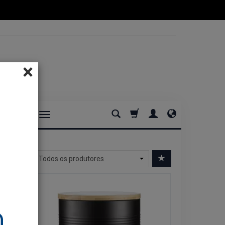
×
DOMOWE