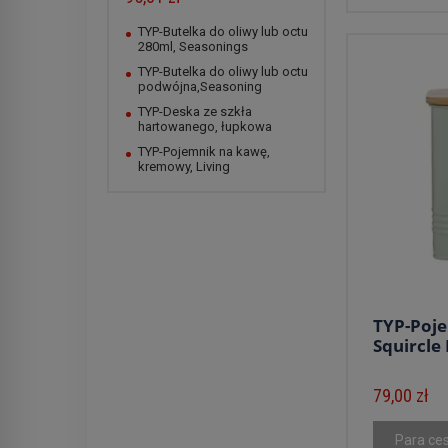
TYP-Butelka do oliwy lub octu
280ml, Seasonings
TYP-Butelka do oliwy lub octu
podwójna,Seasoning
TYP-Deska ze szkła
hartowanego, łupkowa
TYP-Pojemnik na kawę,
kremowy, Living
TYP-Poje
Squircle 
79,00 zł
Para ce