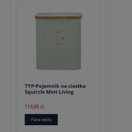
TYP-Pojemnik na ciastka
Squircle Mint Living
119,00 zł
Para cesta