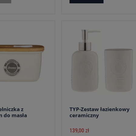
lniczka z
TYP-Zestaw łazienkowy
m do masła
ceramiczny
139,00 zł