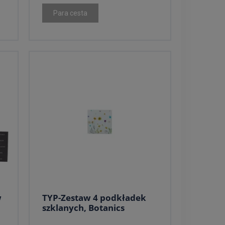
Para cesta
w
TYP-Zestaw 4 podkładek
szklanych, Botanics