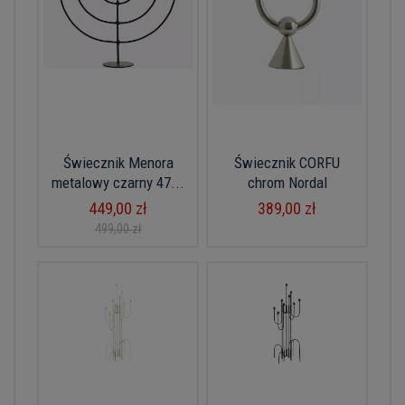
Świecznik Menora
Świecznik CORFU
metalowy czarny 47...
chrom Nordal
449,00 zł
389,00 zł
499,00 zł