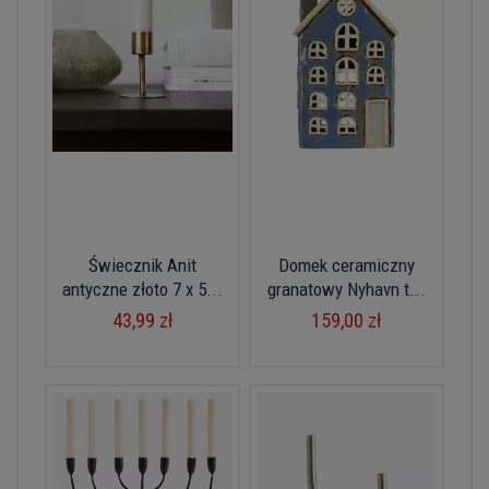
Świecznik Anit
Domek ceramiczny
antyczne złoto 7 x 5...
granatowy Nyhavn t...
43,99 zł
159,00 zł