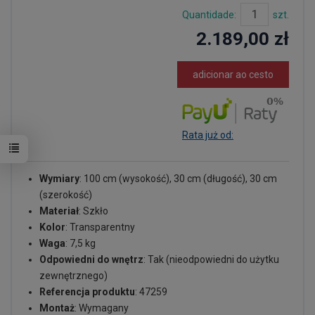
Quantidade:
szt.
2.189,00 zł
adicionar ao cesto
Rata już od:
Wymiary
: 100 cm (wysokość), 30 cm (długość), 30 cm
(szerokość)
Materiał
: Szkło
Kolor
: Transparentny
Waga
: 7,5 kg
Odpowiedni do wnętrz
: Tak (nieodpowiedni do użytku
zewnętrznego)
Referencja produktu
: 47259
Montaż
: Wymagany