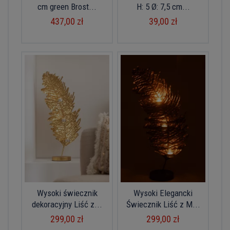
cm green Brost...
H: 5 Ø: 7,5 cm...
437,00 zł
39,00 zł
Wysoki świecznik
Wysoki Elegancki
dekoracyjny Liść z...
Świecznik Liść z M...
299,00 zł
299,00 zł