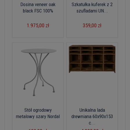
Dosina veneer oak
Szkatułka kuferek z 2
black FSC 100%
szufladami UN...
1.975,00 zł
359,00 zł
Stół ogrodowy
Unikalna lada
metalowy szary Nordal
drewniana 60x90x153
c...