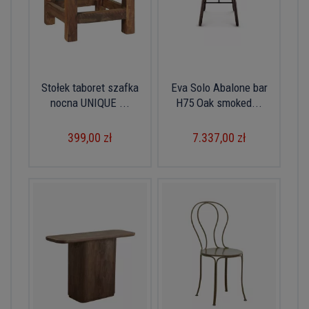
Stołek taboret szafka
Eva Solo Abalone bar
nocna UNIQUE ...
H75 Oak smoked...
399,00 zł
7.337,00 zł