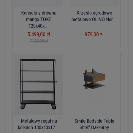
Konsola z drewna
Krzesło ogrodowe
mango TOKE
metalowe OLIVO Nor...
120x40x...
5.499,00 zł
979,00 zł
7.390,00 zł
Metalowy regał na
Smile Bedside Table
kółkach 130x40x17...
Shelf Oak/Grey