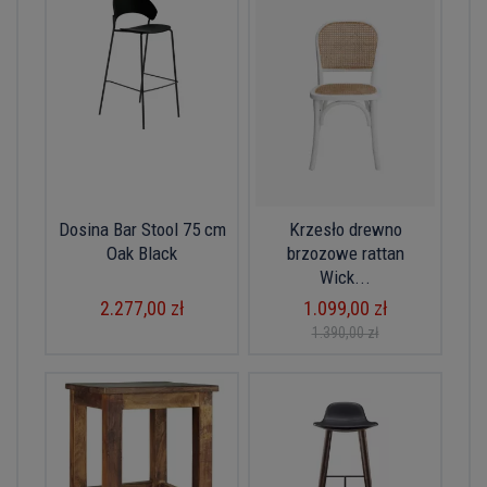
Dosina Bar Stool 75 cm
Krzesło drewno
Oak Black
brzozowe rattan
Wick...
2.277,00 zł
1.099,00 zł
1.390,00 zł