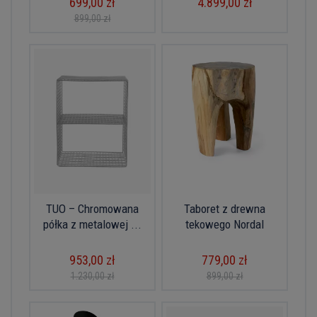
699,00 zł
4.899,00 zł
899,00 zł
TUO – Chromowana
Taboret z drewna
półka z metalowej ...
tekowego Nordal
953,00 zł
779,00 zł
1.230,00 zł
899,00 zł