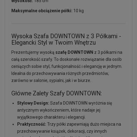
Wysokość:
185 cm
Maksymalne obciążenie półki:
10 kg
Wysoka Szafa DOWNTOWN z 3 Półkami -
Elegancki Styl w Twoim Wnętrzu
Prezentujemy wysoką
szafę DOWNTOWN
z 3 półkami na
całą szerokość szafy. To doskonałe rozwiązanie dla osób
ceniących sobie styl, funkcjonalność i elegancję w jednym.
Idealna do przechowywania różnych przedmiotów,
zarówno w salonie, sypialni, jak i w biurze.
Główne Zalety Szafy DOWNTOWN:
Stylowy Design:
Szafa DOWNTOWN wyróżnia się
antycznym wykończeniem, które nadaje jej
wyjątkowego charakteru i elegancji.
Praktyczność:
Trzy półki zapewniają dużo miejsca na
przechowywanie książek, dekoracji, czy innych