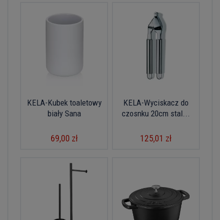
KELA-Kubek toaletowy
KELA-Wyciskacz do
biały Sana
czosnku 20cm stal...
69,00 zł
125,01 zł