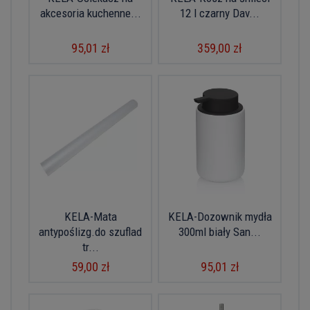
akcesoria kuchenne...
12 l czarny Dav...
95,01 zł
359,00 zł
KELA-Mata
KELA-Dozownik mydła
antypoślizg.do szuflad
300ml biały San...
tr...
59,00 zł
95,01 zł