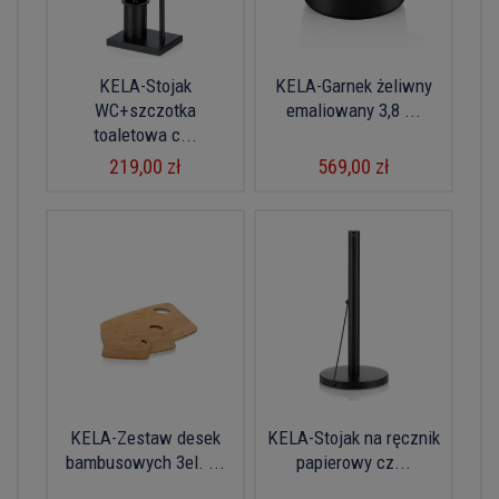
KELA-Stojak
KELA-Garnek żeliwny
WC+szczotka
emaliowany 3,8 ...
toaletowa c...
219,00 zł
569,00 zł
KELA-Zestaw desek
KELA-Stojak na ręcznik
bambusowych 3el. ...
papierowy cz...