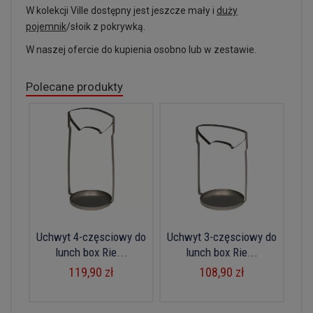
W kolekcji Ville dostępny jest jeszcze mały i
duży
pojemnik
/słoik z pokrywką.
W naszej ofercie do kupienia osobno lub w zestawie.
Polecane produkty
Uchwyt 4-częsciowy do
Uchwyt 3-częsciowy do
lunch box Rie...
lunch box Rie...
119,90 zł
108,90 zł