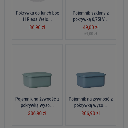
Pokrywka do lunch box
Pojemnik szklany z
1l Riess Weis...
pokrywką 0,75l V...
86,90 zł
49,00 zł
69,00 zł
Pojemnik na żywność z
Pojemnik na żywność z
pokrywką wyso...
pokrywką wyso...
306,90 zł
306,90 zł