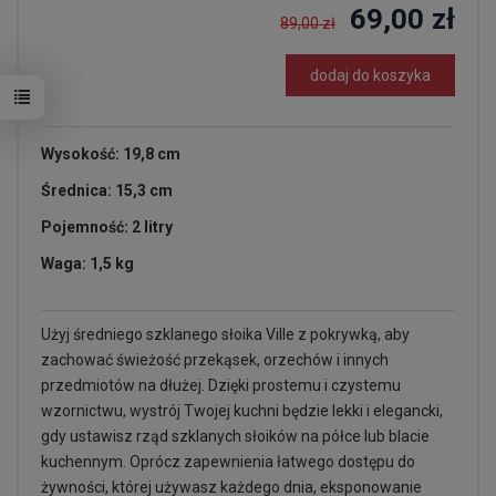
69,00 zł
89,00 zł
dodaj do koszyka
Wysokość: 19,8 cm
Średnica: 15,3 cm
Pojemność: 2 litry
Waga: 1,5 kg
Użyj średniego szklanego słoika Ville z pokrywką, aby
zachować świeżość przekąsek, orzechów i innych
przedmiotów na dłużej. Dzięki prostemu i czystemu
wzornictwu, wystrój Twojej kuchni będzie lekki i elegancki,
gdy ustawisz rząd szklanych słoików na półce lub blacie
kuchennym. Oprócz zapewnienia łatwego dostępu do
żywności, której używasz każdego dnia, eksponowanie