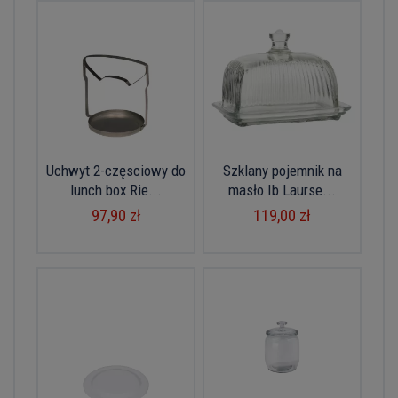
Uchwyt 2-częsciowy do
Szklany pojemnik na
lunch box Rie...
masło Ib Laurse...
97,90 zł
119,00 zł