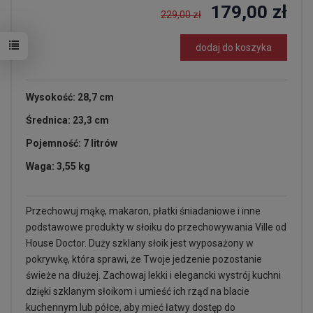
179,00 zł
229,00 zł
dodaj do koszyka
Wysokość: 28,7 cm
Średnica: 23,3 cm
Pojemność: 7 litrów
Waga: 3,55 kg
Przechowuj mąkę, makaron, płatki śniadaniowe i inne
podstawowe produkty w słoiku do przechowywania Ville od
House Doctor. Duży szklany słoik jest wyposażony w
pokrywkę, która sprawi, że Twoje jedzenie pozostanie
świeże na dłużej. Zachowaj lekki i elegancki wystrój kuchni
dzięki szklanym słoikom i umieść ich rząd na blacie
kuchennym lub półce, aby mieć łatwy dostęp do