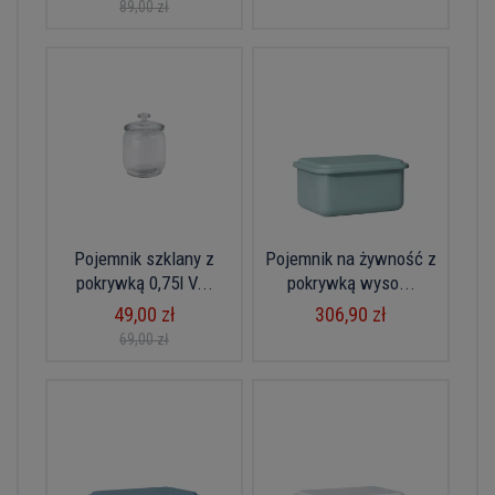
89,00 zł
Pojemnik szklany z
Pojemnik na żywność z
pokrywką 0,75l V...
pokrywką wyso...
49,00 zł
306,90 zł
69,00 zł