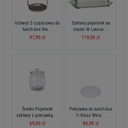
Uchwyt 2-częsciowy do
Szklany pojemnik na
lunch box Rie...
masło Ib Laurse...
97,90 zł
119,00 zł
Średni Pojemnik
Pokrywka do lunch box
szklany z pokrywką ...
1l Riess Weis...
69,00 zł
86,90 zł