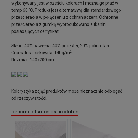
wykonywany jest w sześciu kolorach i można go prać w
o
temp 60
C. Produkt jest alternatywą dla standardowego
prześcieradła w połączeniu z ochraniaczem. Ochronne
prześcieradła z gumką wyprodukowano z tkanin
posiadających certyfikat.
Skład: 40% bawełna, 40% poliester, 20% poliuretan
2
Gramatura całkowita: 140g/m
Rozmiar: 140x200 cm.
Kolorystyka zdjęć produktów może nieznacznie odbiegać
od rzeczywistości.
Recomendamos os produtos