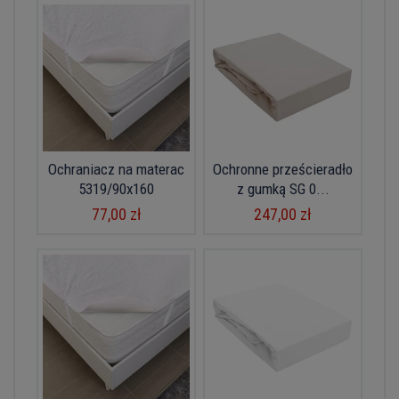
Ochraniacz na materac
Ochronne prześcieradło
5319/90x160
z gumką SG 0...
77,00 zł
247,00 zł