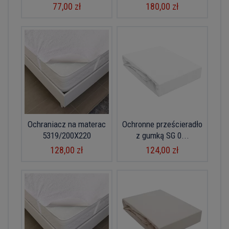
77,00 zł
180,00 zł
Ochraniacz na materac
Ochronne prześcieradło
5319/200X220
z gumką SG 0...
128,00 zł
124,00 zł