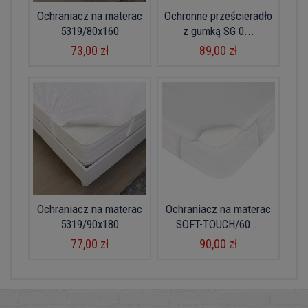
Ochraniacz na materac
Ochronne prześcieradło
5319/80x160
z gumką SG 0...
73,00 zł
89,00 zł
Ochraniacz na materac
Ochraniacz na materac
5319/90x180
SOFT-TOUCH/60...
77,00 zł
90,00 zł