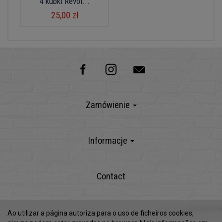
4 kubki Revol...
25,00 zł
Zamówienie
Informacje
Contact
Powered by
SOTESHOP AI
Ao utilizar a página autoriza para o uso de ficheiros cookies,