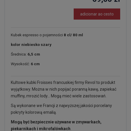
adicionar ao cesto
Kubek espresso o pojemności
8 cl/ 80 ml
kolor niebiesko szary
Średnica:
6,5 cm
Wysokość:
6 cm
Kultowe kubki Froisses francuskiej firmy Revol to produkt
wyjątkowy. Można w nich popijać poranną kawę, zapiekać
muffiny, mrozić lody... Mogą mieć wiele zastosowań.
Są wykonane we Francji z najwyższej jakości porcelany
pokryty kolorową emalią.
Mogą być bezpiecznie używane w zmywarkach,
piekarnikach i mikrofalówkach
.