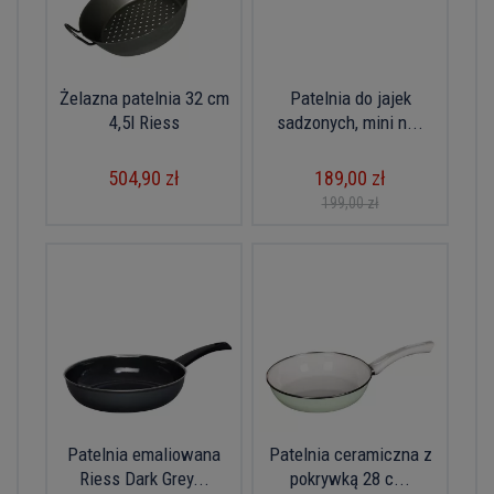
Żelazna patelnia 32 cm
Patelnia do jajek
4,5l Riess
sadzonych, mini n...
504,90 zł
189,00 zł
199,00 zł
Patelnia emaliowana
Patelnia ceramiczna z
Riess Dark Grey...
pokrywką 28 c...