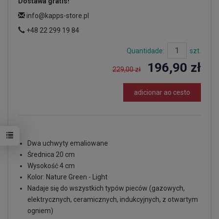
Dostawa gratis!
info@kapps-store.pl
+48 22 299 19 84
Quantidade:
szt.
196,90 zł
229,00 zł
adicionar ao cesto
Dwa uchwyty emaliowane
Średnica 20 cm
Wysokość 4 cm
Kolor: Nature Green - Light
Nadaje się do wszystkich typów pieców (gazowych,
elektrycznych, ceramicznych, indukcyjnych, z otwartym
ogniem)