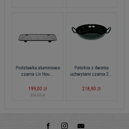
Podstawka aluminiowa
Patelnia z dwoma
czarna Liv Hou...
uchwytami czarna 2...
199,00 zł
218,90 zł
259,00 zł