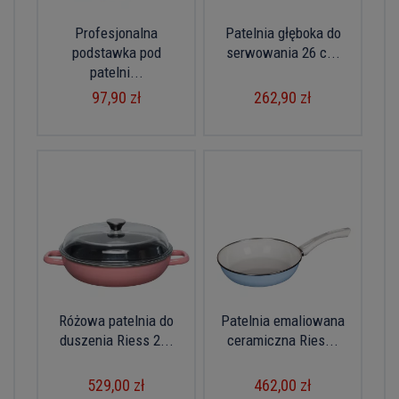
Profesjonalna
Patelnia głęboka do
podstawka pod
serwowania 26 c...
patelni...
97,90 zł
262,90 zł
Różowa patelnia do
Patelnia emaliowana
duszenia Riess 2...
ceramiczna Ries...
529,00 zł
462,00 zł