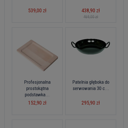
539,00 zł
438,90 zł
469,00 zł
Profesjonalna
Patelnia głęboka do
prostokątna
serwowania 30 c...
podstawka...
152,90 zł
295,90 zł