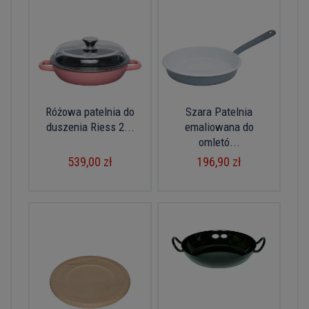
Różowa patelnia do
Szara Patelnia
duszenia Riess 2...
emaliowana do
omletó...
539,00 zł
196,90 zł