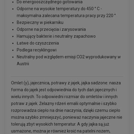
Do energooszczędnego gotowania
Odporne na wysokie temperatury do 450 ° C -
maksymalna zalecana temperatura pracy przy 220 °
Bezpieczny w piekarniku
Odporne na przecięcia i zarysowania
Hamujący bakterie i neutralny zapachowo
Łatwe do czyszczenia
Podlega recyklingowi
Neutralny pod względem emisji CO2 wyprodukowany w
Austrii
Omlet (y), jajecznica, potrawy z jajek, jajka sadzone: nasza
forma do jajek jest odpowiednia do tych dań jajecznych i
wielu innych. To odpowiedni rozmiar do omletów i innych
potraw z jajek. Żelazny rdzeń emalii optymalnie i szybko
rozprowadza ciepło na dnie naczynia, dzięki czemu ciepło
można szybko zmniejszyć, ponieważ naczynia jajeczne nie
tolerują zbyt wysokich temperatur. A gdy jajka są już
usmażone, można je również kroić na patelni nożem,