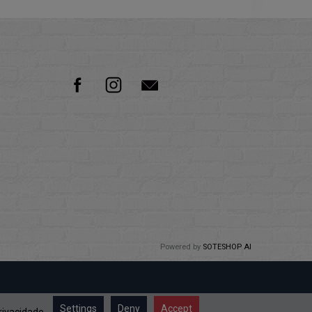
Powered by
SOTESHOP AI
Settings
Deny
Accept