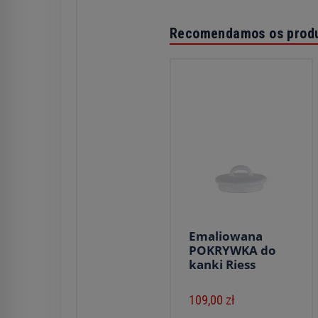
Recomendamos os prod
Emaliowana
POKRYWKA do
kanki Riess
109,00 zł