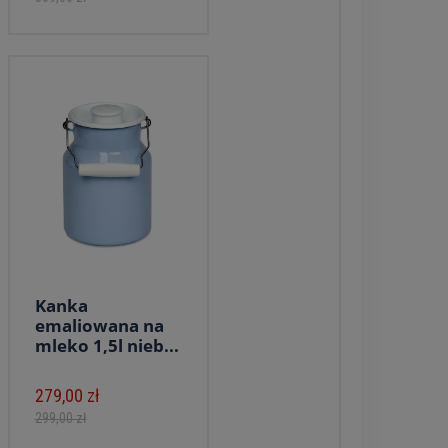
Kanka
emaliowana na
mleko 1,5l nieb...
279,00 zł
299,00 zł