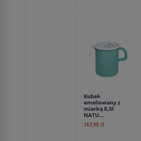
Kubek
emaliowany z
miarką 0,5l
NATU...
163,90 zł