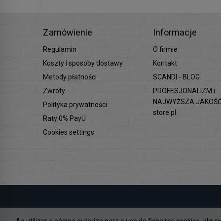
Zamówienie
Informacje
Regulamin
O firmie
Koszty i sposoby dostawy
Kontakt
Metody płatności
SCANDI - BLOG
Zwroty
PROFESJONALIZM i
NAJWYŻSZA JAKOŚĆ 
Polityka prywatności
store.pl
Raty 0% PayU
Cookies settings