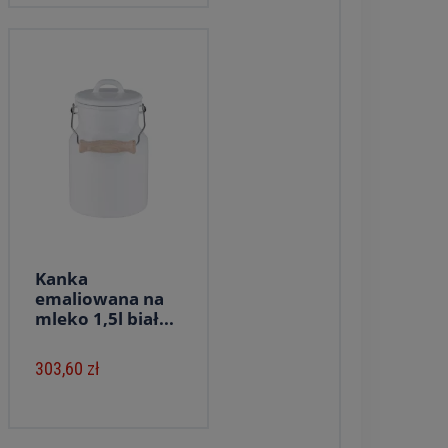
Kanka
emaliowana na
mleko 1,5l biał...
303,60 zł