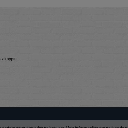
z kapps-