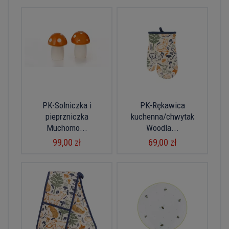
PK-Solniczka i
PK-Rękawica
pieprzniczka
kuchenna/chwytak
Muchomo...
Woodla...
99,00 zł
69,00 zł