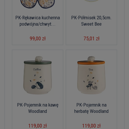
PK-Rękawica kuchenna
PK-Półmisek 20,5cm.
podwójna/chwyt...
Sweet Bee
99,00 zł
75,01 zł
PK-Pojemnik na kawę
PK-Pojemnik na
Woodland
herbatę Woodland
119,00 zł
119,00 zł