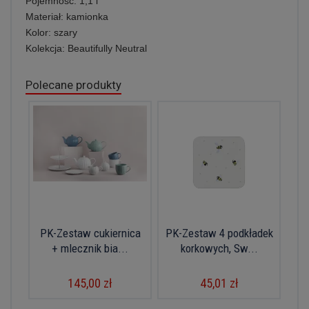
Pojemność: 1,1 l
Materiał: kamionka
Kolor: szary
Kolekcja: Beautifully Neutral
Polecane produkty
PK-Zestaw cukiernica
PK-Zestaw 4 podkładek
+ mlecznik bia...
korkowych, Sw...
145,00 zł
45,01 zł