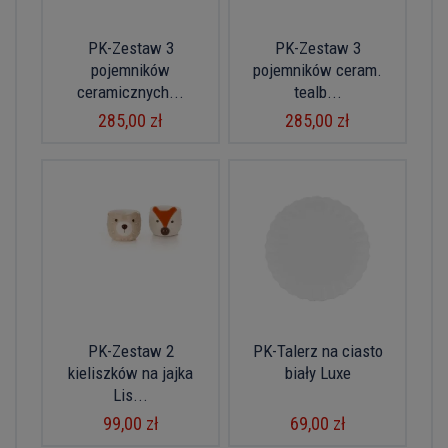
PK-Zestaw 3
PK-Zestaw 3
pojemników
pojemników ceram.
ceramicznych...
tealb...
285,00 zł
285,00 zł
PK-Zestaw 2
PK-Talerz na ciasto
kieliszków na jajka
biały Luxe
Lis...
99,00 zł
69,00 zł