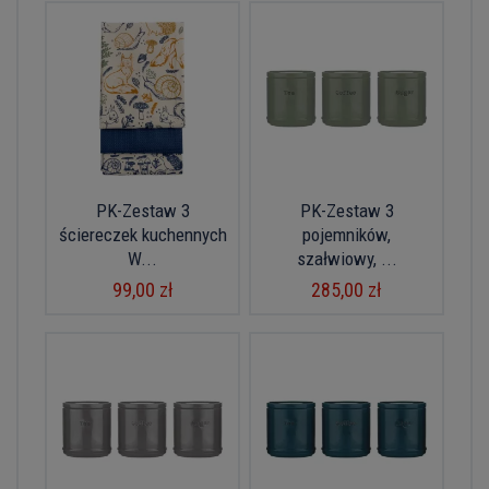
PK-Zestaw 3
PK-Zestaw 3
ściereczek kuchennych
pojemników,
W...
szałwiowy, ...
99,00 zł
285,00 zł