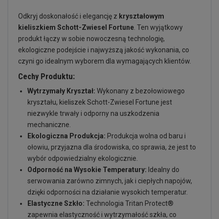
Odkryj doskonałość i elegancję z
kryształowym
kieliszkiem Schott-Zwiesel Fortune
. Ten wyjątkowy
produkt łączy w sobie nowoczesną technologię,
ekologiczne podejście i najwyższą jakość wykonania, co
czyni go idealnym wyborem dla wymagających klientów.
Cechy Produktu:
Wytrzymały Kryształ:
Wykonany z bezołowiowego
kryształu, kieliszek Schott-Zwiesel Fortune jest
niezwykle trwały i odporny na uszkodzenia
mechaniczne.
Ekologiczna Produkcja:
Produkcja wolna od baru i
ołowiu, przyjazna dla środowiska, co sprawia, że jest to
wybór odpowiedzialny ekologicznie.
Odporność na Wysokie Temperatury:
Idealny do
serwowania zarówno zimnych, jak i ciepłych napojów,
dzięki odporności na działanie wysokich temperatur.
Elastyczne Szkło:
Technologia Tritan Protect®
zapewnia elastyczność i wytrzymałość szkła, co