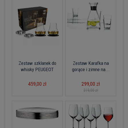
Zestaw szklanek do
Zestaw Karafka na
whisky PEUGEOT
gorące i zimne na...
459,00 zł
299,00 zł
319,00 zł