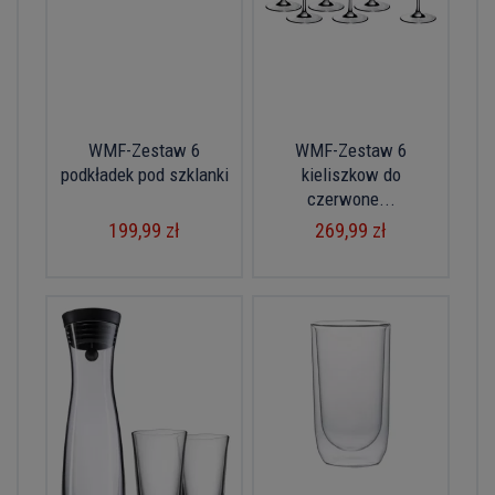
WMF-Zestaw 6
WMF-Zestaw 6
podkładek pod szklanki
kieliszkow do
czerwone...
199,99 zł
269,99 zł