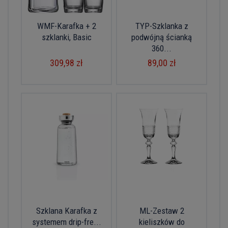
WMF-Karafka + 2
TYP-Szklanka z
szklanki, Basic
podwójną ścianką
360...
309,98 zł
89,00 zł
Szklana Karafka z
ML-Zestaw 2
systemem drip-fre...
kieliszków do