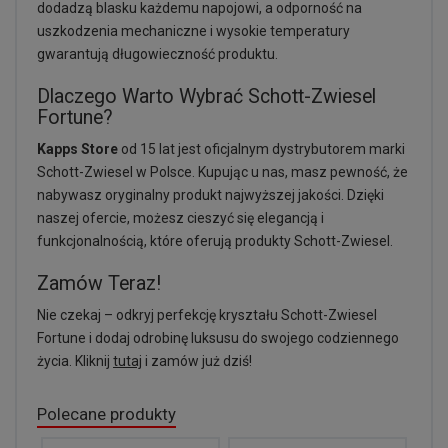
dodadzą blasku każdemu napojowi, a odporność na
uszkodzenia mechaniczne i wysokie temperatury
gwarantują długowieczność produktu.
Dlaczego Warto Wybrać Schott-Zwiesel
Fortune?
Kapps Store
od 15 lat jest oficjalnym dystrybutorem marki
Schott-Zwiesel w Polsce. Kupując u nas, masz pewność, że
nabywasz oryginalny produkt najwyższej jakości. Dzięki
naszej ofercie, możesz cieszyć się elegancją i
funkcjonalnością, które oferują produkty Schott-Zwiesel.
Zamów Teraz!
Nie czekaj – odkryj perfekcję kryształu Schott-Zwiesel
Fortune i dodaj odrobinę luksusu do swojego codziennego
życia. Kliknij
tutaj
i zamów już dziś!
Polecane produkty