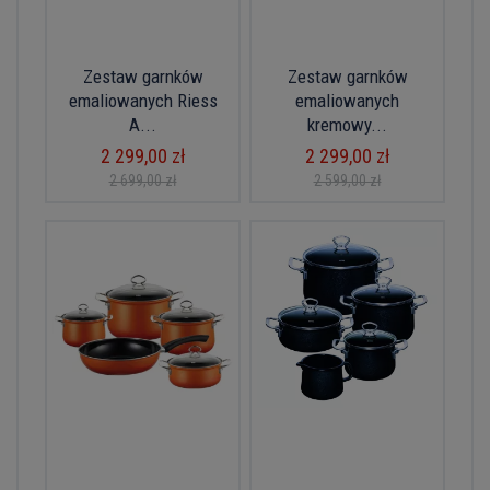
Zestaw garnków
Zestaw garnków
emaliowanych Riess
emaliowanych
A...
kremowy...
2 299,00 zł
2 299,00 zł
2 699,00 zł
2 599,00 zł