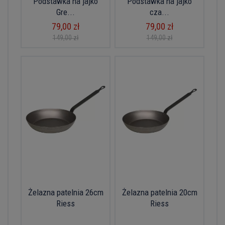
Podstawka na jajko
Podstawka na jajko
Gre...
cza...
79,00 zł
79,00 zł
149,00 zł
149,00 zł
Żelazna patelnia 26cm
Żelazna patelnia 20cm
Riess
Riess