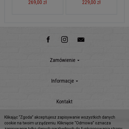
269,00 zł
229,00 zł
Zamówienie
Informacje
Kontakt
Klikając “Zgoda” akceptujesz zapisywanie wszystkich danych
Sklep internetowy SOTESHOP AI
cookie na twoim urządzeniu. Kliknięcie “Odmowa” oznacza
zapisywanie tylko danych niezbędnych do funkcjonowania strony.