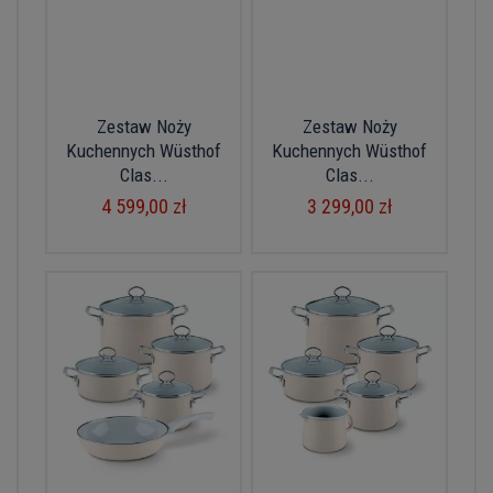
Zestaw Noży
Zestaw Noży
Kuchennych Wüsthof
Kuchennych Wüsthof
Clas...
Clas...
4 599,00 zł
3 299,00 zł