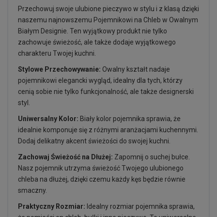
Przechowuj swoje ulubione pieczywo w stylu i z klasą dzięki
naszemu najnowszemu Pojemnikowi na Chleb w Owalnym
Białym Designie. Ten wyjątkowy produkt nie tylko
zachowuje świeżość, ale także dodaje wyjątkowego
charakteru Twojej kuchni.
Stylowe Przechowywanie:
Owalny kształt nadaje
pojemnikowi elegancki wygląd, idealny dla tych, którzy
cenią sobie nie tylko funkcjonalność, ale także designerski
styl.
Uniwersalny Kolor:
Biały kolor pojemnika sprawia, że
idealnie komponuje się z różnymi aranżacjami kuchennymi.
Dodaj delikatny akcent świeżości do swojej kuchni.
Zachowaj Świeżość na Dłużej:
Zapomnij o suchej bułce.
Nasz pojemnik utrzyma świeżość Twojego ulubionego
chleba na dłużej, dzięki czemu każdy kęs będzie równie
smaczny.
Praktyczny Rozmiar:
Idealny rozmiar pojemnika sprawia,