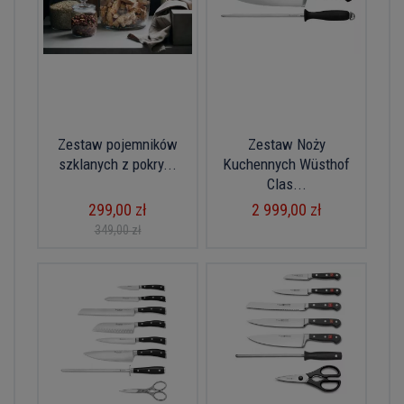
Zestaw pojemników
Zestaw Noży
szklanych z pokry...
Kuchennych Wüsthof
Clas...
299,00 zł
2 999,00 zł
349,00 zł