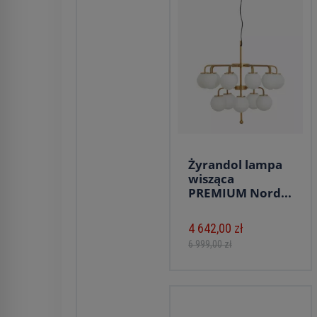
Żyrandol lampa
wisząca
PREMIUM Nord...
4 642,00 zł
6 999,00 zł