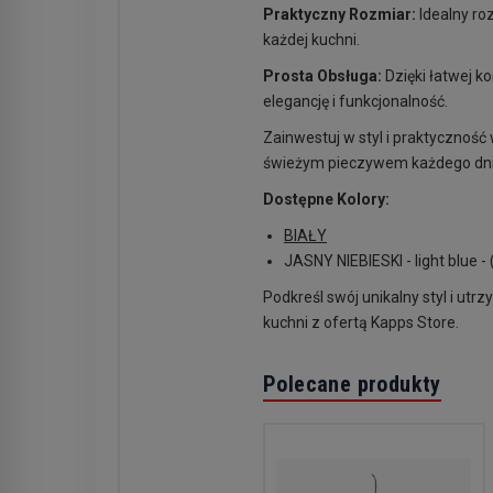
Praktyczny Rozmiar:
Idealny roz
każdej kuchni.
Prosta Obsługa:
Dzięki łatwej k
elegancję i funkcjonalność.
Zainwestuj w styl i praktyczność
świeżym pieczywem każdego dn
Dostępne Kolory:
BIAŁY
JASNY NIEBIESKI - light blue -
Podkreśl swój unikalny styl i utr
kuchni z ofertą Kapps Store.
Polecane produkty