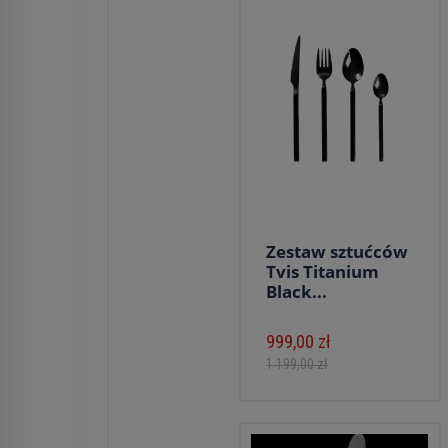
Zestaw sztućców
Tvis Titanium
Black...
999,00 zł
1 199,00 zł