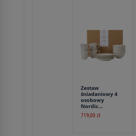
Zestaw
śniadaniowy 4
osobowy
Nordic...
719,00 zł