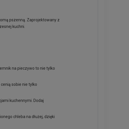
słomą pszenną. Zaprojektowany z
zesnej kuchni.
emnik na pieczywo to nie tylko
cenią sobie nie tylko
acjami kuchennymi. Dodaj
nego chleba na dłużej, dzięki