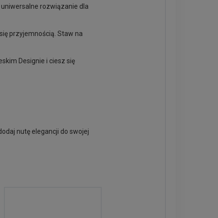
o uniwersalne rozwiązanie dla
 się przyjemnością. Staw na
kim Designie i ciesz się
odaj nutę elegancji do swojej