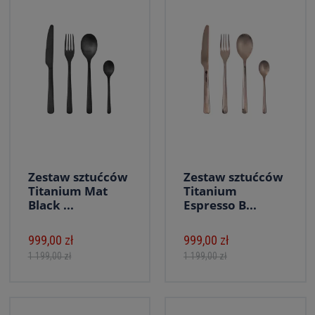
Zestaw sztućców
Zestaw sztućców
Titanium Mat
Titanium
Black ...
Espresso B...
999,00 zł
999,00 zł
1 199,00 zł
1 199,00 zł