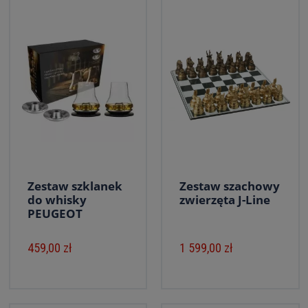
Zestaw szklanek
Zestaw szachowy
do whisky
zwierzęta J-Line
PEUGEOT
459,00 zł
1 599,00 zł