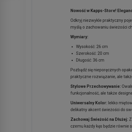
Nowość w Kapps-Store! Eleganc
Odkryj niezwykle praktyczny po
myślą o zachowaniu świeżości chl
Wymiary:
Wysokość: 26 cm
Szerokość: 20 cm
Długość: 36 cm
Pozbądź się nieporęcznych opakow
praktyczne rozwiązanie, ale takż
Stylowe Przechowywanie:
Owalny
funkcjonalność, ale także designer
Uniwersalny Kolor:
lekko miętow
delikatny akcent świeżości do swo
Zachowaj Świeżość na Dłużej:
Z
czemu każdy kęs będzie równie 