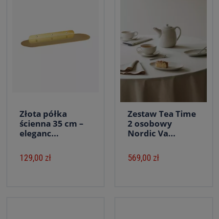
Złota półka
Zestaw Tea Time
ścienna 35 cm –
2 osobowy
eleganc...
Nordic Va...
129,00 zł
569,00 zł