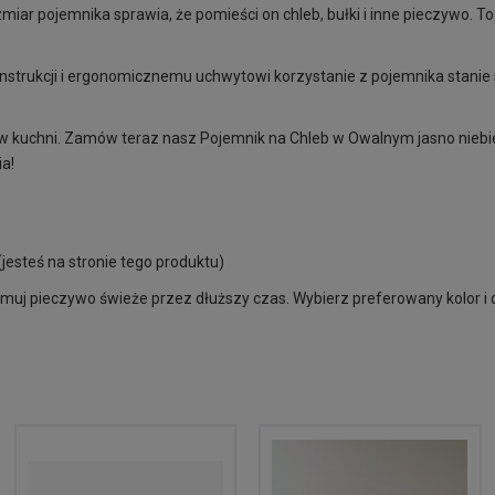
miar pojemnika sprawia, że pomieści on chleb, bułki i inne pieczywo. T
onstrukcji i ergonomicznemu uchwytowi korzystanie z pojemnika stanie
 w kuchni. Zamów teraz nasz Pojemnik na Chleb w Owalnym jasno niebies
ia!
 (jesteś na stronie tego produktu)
zymuj pieczywo świeże przez dłuższy czas. Wybierz preferowany kolor i d