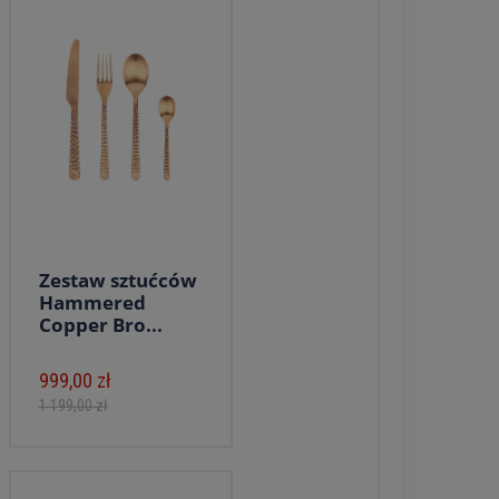
Zestaw sztućców
Hammered
Copper Bro...
999,00 zł
1 199,00 zł